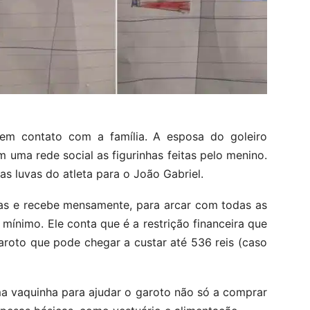
m contato com a família. A esposa do goleiro
 uma rede social as figurinhas feitas pelo menino.
s luvas do atleta para o João Gabriel.
ças e recebe mensamente, para arcar com todas as
 mínimo. Ele conta que é a restrição financeira que
roto que pode chegar a custar até 536 reis (caso
ma vaquinha para ajudar o garoto não só a comprar