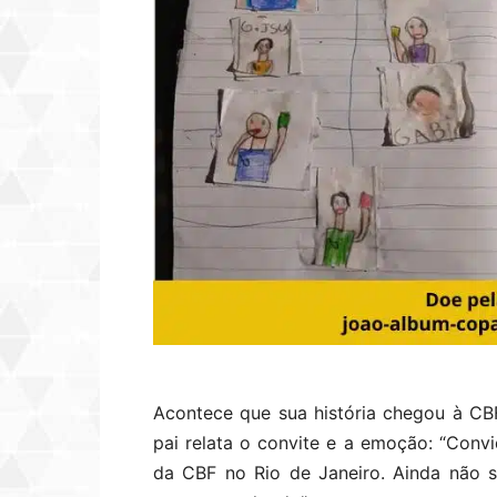
Acontece que sua história chegou à C
pai relata o convite e a emoção: “Conv
da CBF no Rio de Janeiro. Ainda não 