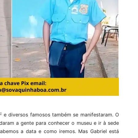
BF e diversos famosos também se manifestaram. O
idaram a gente para conhecer o museu e ir à sede
sabemos a data e como iremos. Mas Gabriel está