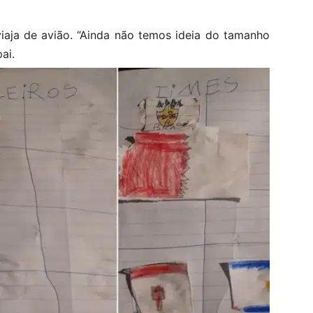
viaja de avião. “Ainda não temos ideia do tamanho
ai.