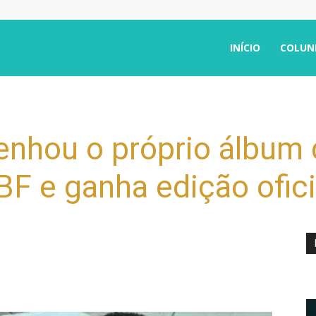
INÍCIO
COLUN
enhou o próprio álbum 
F e ganha edição ofici