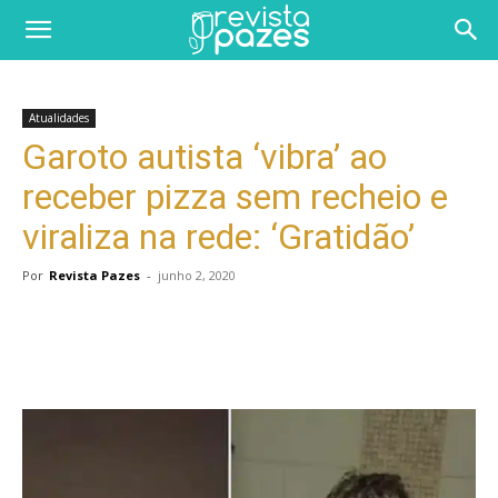
Atualidades
Garoto autista ‘vibra’ ao
receber pizza sem recheio e
viraliza na rede: ‘Gratidão’
Por
Revista Pazes
-
junho 2, 2020