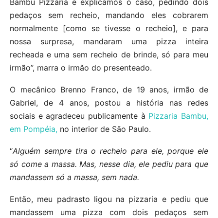
Bambu Pizzaria e explicamos o caso, pedindo dois
pedaços sem recheio, mandando eles cobrarem
normalmente [como se tivesse o recheio], e para
nossa surpresa, mandaram uma pizza inteira
recheada e uma sem recheio de brinde, só para meu
irmão”, marra o irmão do presenteado.
O mecânico Brenno Franco, de 19 anos, irmão de
Gabriel, de 4 anos, postou a história nas redes
sociais e agradeceu publicamente à
Pizzaria Bambu,
em Pompéia,
no interior de São Paulo.
“
Alguém sempre tira o recheio para ele, porque ele
só come a massa. Mas, nesse dia, ele pediu para que
mandassem só a massa, sem nada.
Então, meu padrasto ligou na pizzaria e pediu que
mandassem uma pizza com dois pedaços sem