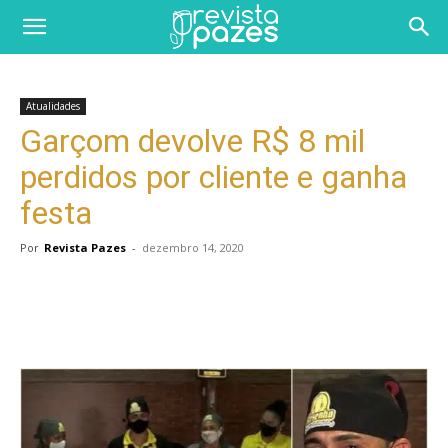
Atualidades
Garçom devolve R$ 8 mil
perdidos por cliente e ganha
festa
Por
Revista Pazes
-
dezembro 14, 2020