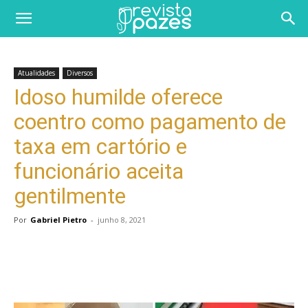
Atualidades
Diversos
Idoso humilde oferece
coentro como pagamento de
taxa em cartório e
funcionário aceita
gentilmente
Por
Gabriel Pietro
-
junho 8, 2021