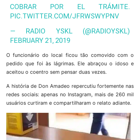
COBRAR POR EL TRÁMITE.
PIC.TWITTER.COM/JFRWSWYPNV
— RADIO YSKL (@RADIOYSKL)
FEBRUARY 21, 2019
O funcionário do local ficou tão comovido com o
pedido que foi às lágrimas. Ele abraçou o idoso e
aceitou o coentro sem pensar duas vezes.
A história de Don Amadeo repercutiu fortemente nas
redes sociais: apenas no Instagram, mais de 260 mil
usuários curtiram e compartilharam o relato adiante.