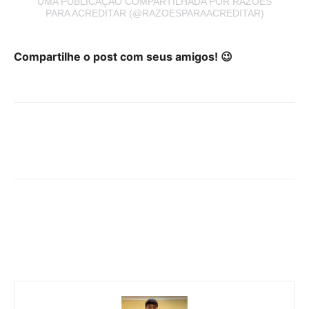
UMA PUBLICAÇÃO COMPARTILHADA POR RAZÕES
PARA ACREDITAR (@RAZOESPARAACREDITAR)
Compartilhe o post com seus amigos! 😉