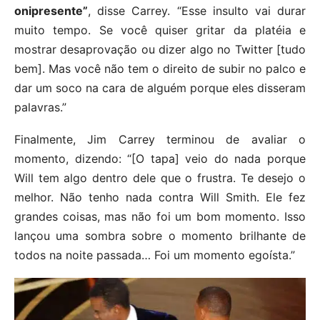
onipresente”
, disse Carrey. “Esse insulto vai durar
muito tempo. Se você quiser gritar da platéia e
mostrar desaprovação ou dizer algo no Twitter [tudo
bem]. Mas você não tem o direito de subir no palco e
dar um soco na cara de alguém porque eles disseram
palavras.”
Finalmente, Jim Carrey terminou de avaliar o
momento, dizendo: “[O tapa] veio do nada porque
Will tem algo dentro dele que o frustra. Te desejo o
melhor. Não tenho nada contra Will Smith. Ele fez
grandes coisas, mas não foi um bom momento. Isso
lançou uma sombra sobre o momento brilhante de
todos na noite passada… Foi um momento egoísta.”