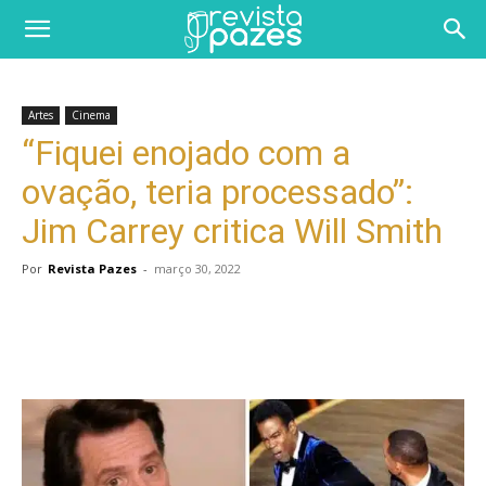
Artes
Cinema
“Fiquei enojado com a
ovação, teria processado”: ​​
Jim Carrey critica Will Smith
Por
Revista Pazes
-
março 30, 2022