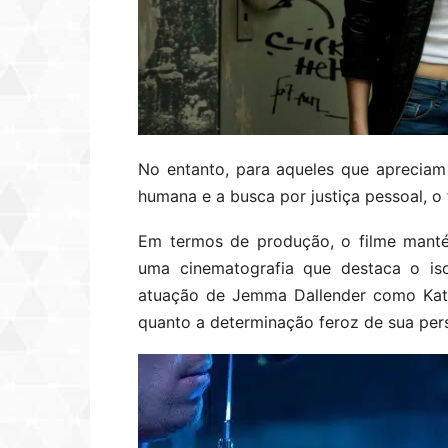
No entanto, para aqueles que apreciam 
humana e a busca por justiça pessoal, o 
Em termos de produção, o filme manté
uma cinematografia que destaca o iso
atuação de Jemma Dallender como Katie
quanto a determinação feroz de sua pe