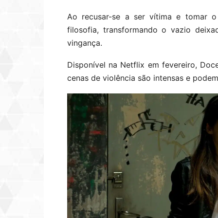
Ao recusar-se a ser vítima e tomar o 
filosofia, transformando o vazio deix
vingança.
Disponível na Netflix em fevereiro, Do
cenas de violência são intensas e pode