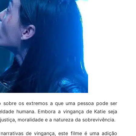
o sobre os extremos a que uma pessoa pode ser
ldade humana. Embora a vingança de Katie seja
justiça, moralidade e a natureza da sobrevivência.
e narrativas de vingança, este filme é uma adição