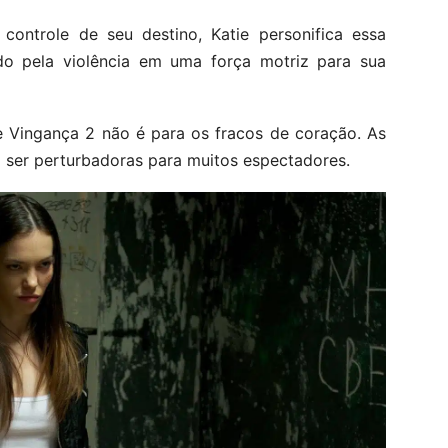
controle de seu destino, Katie personifica essa
ado pela violência em uma força motriz para sua
ce Vingança 2 não é para os fracos de coração. As
m ser perturbadoras para muitos espectadores.