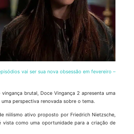
pisódios vai ser sua nova obsessão em fevereiro –
 vingança brutal, Doce Vingança 2 apresenta uma
o uma perspectiva renovada sobre o tema.
de niilismo ativo proposto por Friedrich Nietzsche,
 é vista como uma oportunidade para a criação de