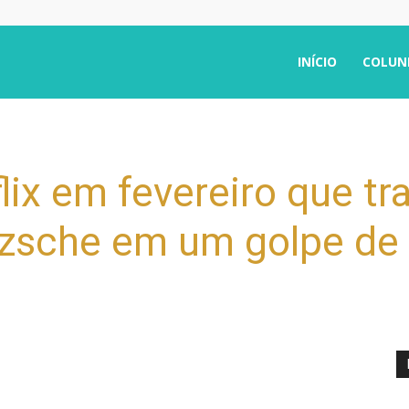
INÍCIO
COLUN
lix em fevereiro que t
tzsche em um golpe de