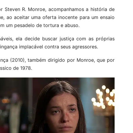
or Steven R. Monroe, acompanhamos a história de
e, ao aceitar uma oferta inocente para um ensaio
 em um pesadelo de tortura e abuso.
áveis, ela decide buscar justiça com as próprias
ngança implacável contra seus agressores.
nça (2010), também dirigido por Monroe, que por
ssico de 1978.