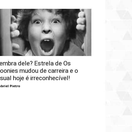
embra dele? Estrela de Os
oonies mudou de carreira e o
isual hoje é irreconhecível!
briel Pietro