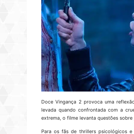
Doce Vingança 2 provoca uma reflexã
levada quando confrontada com a crue
extrema, o filme levanta questões sobre 
Para os fãs de thrillers psicológicos 