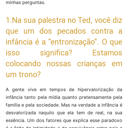
minhas perguntas.
1.Na sua palestra no Ted, você diz
que um dos pecados contra a
infância é a “entronização”. O que
isso significa? Estamos
colocando nossas crianças em
um trono?
A gente vive em tempos de hipervalorização da
infância tanto pela mídia quanto pretensamente pela
família e pela sociedade. Mas na verdade a infância é
desvalorizada naquilo que ela tem de real, na sua
essência. Um dos fatores que explica esse paradoxo
é a falta de intimidade e de convivência entre pais e