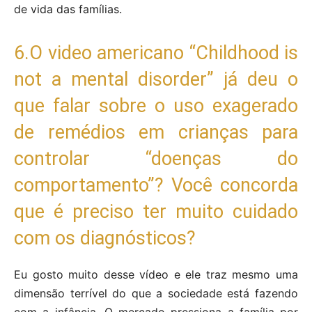
de vida das famílias.
6.O video americano “Childhood is
not a mental disorder” já deu o
que falar sobre o uso exagerado
de remédios em crianças para
controlar “doenças do
comportamento”? Você concorda
que é preciso ter muito cuidado
com os diagnósticos?
Eu gosto muito desse vídeo e ele traz mesmo uma
dimensão terrível do que a sociedade está fazendo
com a infância. O mercado pressiona a família por