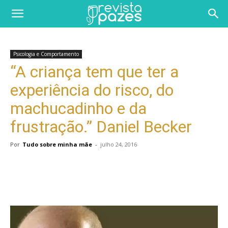
Psicologia e Comportamento
“A criança tem que ter a
experiência do risco, do
machucadinho e da
frustração.” Daniel Becker
Por
Tudo sobre minha mãe
-
julho 24, 2016