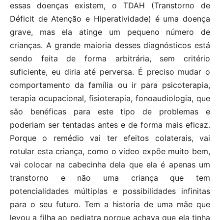
essas doenças existem, o TDAH (Transtorno de
Déficit de Atenção e Hiperatividade) é uma doença
grave, mas ela atinge um pequeno número de
crianças. A grande maioria desses diagnósticos está
sendo feita de forma arbitrária, sem critério
suficiente, eu diria até perversa. É preciso mudar o
comportamento da família ou ir para psicoterapia,
terapia ocupacional, fisioterapia, fonoaudiologia, que
são benéficas para este tipo de problemas e
poderiam ser tentadas antes e de forma mais eficaz.
Porque o remédio vai ter efeitos colaterais, vai
rotular esta criança, como o video expõe muito bem,
vai colocar na cabecinha dela que ela é apenas um
transtorno e não uma criança que tem
potencialidades múltiplas e possibilidades infinitas
para o seu futuro. Tem a historia de uma mãe que
levou a filha ao pediatra porque achava que ela tinha