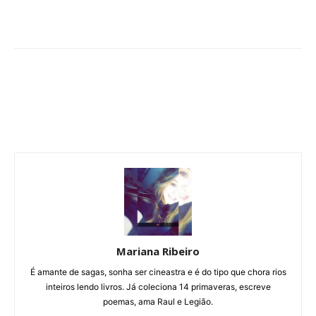
Mariana Ribeiro
É amante de sagas, sonha ser cineastra e é do tipo que chora rios
inteiros lendo livros. Já coleciona 14 primaveras, escreve
poemas, ama Raul e Legião.