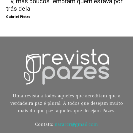
TV, mas poucos lembram quem estava por
trás dela
Gabriel Pietro
Uma revista a todos aqueles que acreditam que a
verdadeira paz é plural. A todos que desejam muito
mais do que paz, àqueles que desejam Pazes.
Contato:
nararcr@gmail.com