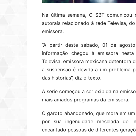
Na última semana, O SBT comunicou qu
autorais relacionado à rede Televisa, d
emissora.
“A partir deste sábado, 01 de agosto
informação chegou à emissora nesta ú
Televisa, emissora mexicana detentora d
a suspensão é devida a um problema pen
das historias”, diz o texto.
A série começou a ser exibida na emiss
mais amados programas da emissora.
O garoto abandonado, que mora em um b
por sua ingenuidade mesclada de int
encantado pessoas de diferentes geraçõ