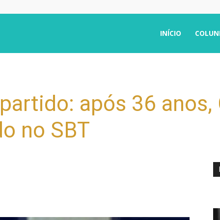
INÍCIO
COLUN
partido: após 36 anos,
do no SBT