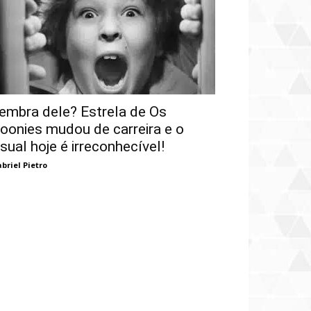
embra dele? Estrela de Os
oonies mudou de carreira e o
isual hoje é irreconhecível!
briel Pietro