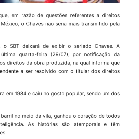
e, em razão de questões referentes a direitos
o México, o Chaves não seria mais transmitido pela
, o SBT deixará de exibir o seriado Chaves. A
ltima quarta-feira (29/07), por notificação da
os direitos da obra produzida, na qual informa que
dente a ser resolvido com o titular dos direitos
ora em 1984 e caiu no gosto popular, sendo um dos
arril no meio da vila, ganhou o coração de todos
eligência. As histórias são atemporais e têm
es.