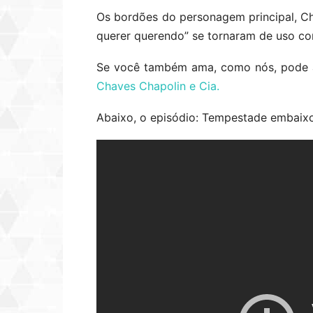
Os bordões do personagem principal, C
querer querendo” se tornaram de uso cor
Se você também ama, como nós, pode as
Chaves Chapolin e Cia.
Abaixo, o episódio: Tempestade embaixo