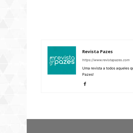
Revista Pazes
https://www.revistapazes.com
Uma revista a todos aqueles q
Pazes!