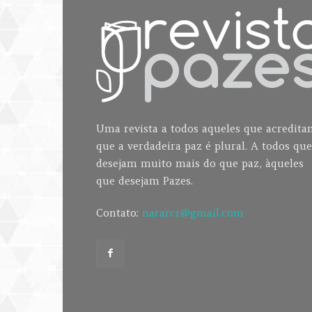
Uma revista a todos aqueles que acredit
que a verdadeira paz é plural. A todos que
desejam muito mais do que paz, àqueles
que desejam Pazes.
Contato:
nararcr@gmail.com