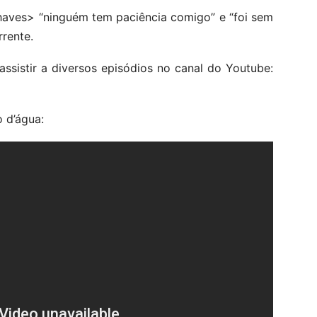
haves> “ninguém tem paciência comigo” e “foi sem
rente.
sistir a diversos episódios no canal do Youtube:
 d’água: