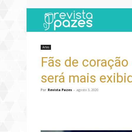
Revista
Pazes
Artes
Fãs de coração 
será mais exibi
Por
Revista Pazes
-
agosto 3, 2020
Compartilhar