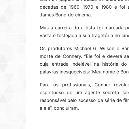
décadas de 1960, 1970 e 1980 e foi
James Bond do cinema.
Mas a carreira do artista foi marcada 
vasta e festejada a sua tragetória no ci
Os produtores Michael G. Wilson e Ba
morte de Connery. “Ele foi e deverá 
cuja entrada indelével na história 
palavras inesquecíveis: ‘Meu nome é B
Para os profissionais, Conner revo
espirituoso de um agente secreto sex
responsável pelo sucesso da série de f
a ele”, concluíram.