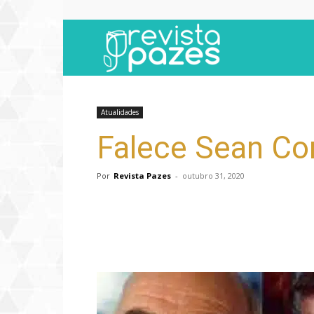
Revista
Pazes
Atualidades
Falece Sean Con
Por
Revista Pazes
-
outubro 31, 2020
Compartilhar