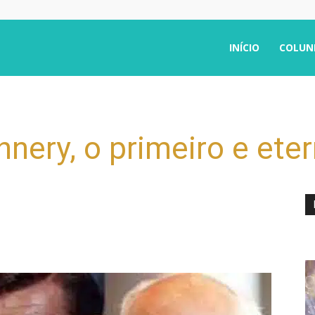
INÍCIO
COLUN
nery, o primeiro e ete