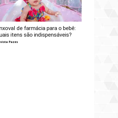
nxoval de farmácia para o bebê:
uais itens são indispensáveis?
vista Pazes