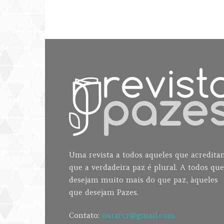
Uma revista a todos aqueles que acredit
que a verdadeira paz é plural. A todos que
desejam muito mais do que paz, àqueles
que desejam Pazes.
Contato:
nararcr@gmail.com