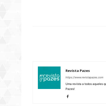
Compartilhar
Revista Pazes
https://www.revistapazes.com
Uma revista a todos aqueles q
Pazes!