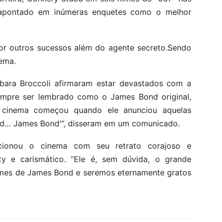
 apontado em inúmeras enquetes como o melhor
por outros sucessos além do agente secreto.Sendo
nema.
rbara Broccoli afirmaram estar devastados com a
sempre ser lembrado como o James Bond original,
do cinema começou quando ele anunciou aquelas
ond… James Bond'”, disseram em um comunicado.
lucionou o cinema com seu retrato corajoso e
y e carismático. “Ele é, sem dúvida, o grande
ilmes de James Bond e seremos eternamente gratos