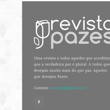
Uma revista a todos aqueles que acredit
que a verdadeira paz é plural. A todos que
desejam muito mais do que paz, àqueles
que desejam Pazes.
Contato:
nararcr@gmail.com