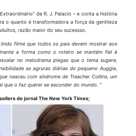
xtraordinário” de R. J. Palacio – e conta a história
a o quanto é transformadora a força da gentileza
adultos, razão maior do seu sucessso.
lindo filme que todos os pais devem mostrar aos
inante a forma como o roteiro se mantém fiel à
 resvalar no melodrama piegas que o tema sugere,
nsibilidade as agruras diárias do pequeno Auggie,
 que nasceu com síndrome de Treacher Collins, um
al que o faz querer se esconder do mundo. “
sellers
do jornal The New York Times;