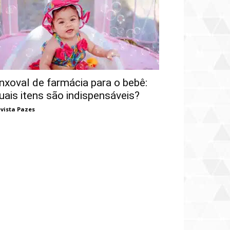
nxoval de farmácia para o bebê:
uais itens são indispensáveis?
vista Pazes