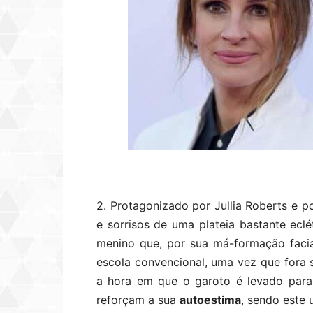
2. Protagonizado por Jullia Roberts e p
e sorrisos de uma plateia bastante eclé
menino que, por sua má-formação facia
escola convencional, uma vez que fora s
a hora em que o garoto é levado para
reforçam a sua
autoestima
, sendo este 