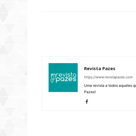
Revista Pazes
https://www.revistapazes.com
Uma revista a todos aqueles q
Pazes!