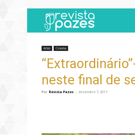
Revista
Pazes
Artes
Cinema
“Extraordinário”
neste final de
Por
Revista Pazes
-
dezembro 7, 2017
Compartilhar