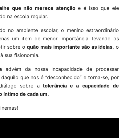
talhe que não merece atenção
e é isso que ele
do na escola regular.
o no ambiente escolar, o menino estraordinário
enas um item de menor importância, levando os
etir sobre o
quão mais importante são as ideias,
o
à sua fisionomia.
a
advém da nossa incapacidade de processar
, daquilo que nos é “desconhecido” e torna-se, por
diálogo sobre a
tolerância e a capacidade de
no íntimo de cada um.
cinemas!