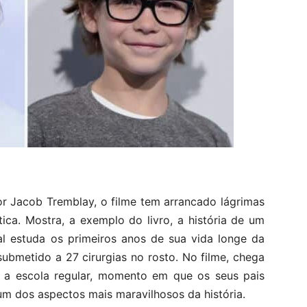
or Jacob Tremblay, o filme tem arrancado lágrimas
tica. Mostra, a exemplo do livro, a história de um
l estuda os primeiros anos de sua vida longe da
ubmetido a 27 cirurgias no rosto. No filme, chega
 a escola regular, momento em que os seus pais
um dos aspectos mais maravilhosos da história.