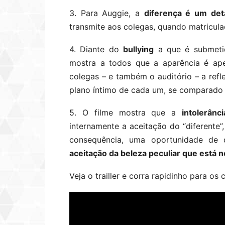
3. Para Auggie, a
diferença é um de
transmite aos colegas, quando matricula
4. Diante do
bullying
a que é submetid
mostra a todos que a aparência é ap
colegas – e também o auditório – a refl
plano íntimo de cada um, se comparado 
5. O filme mostra que a
intolerânci
internamente a aceitação do “diferente”
consequência, uma oportunidade de 
aceitação da beleza peculiar que está 
Veja o trailler e corra rapidinho para os 