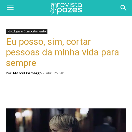
Psicologia e Comportamento
Eu posso, sim, cortar
pessoas da minha vida para
sempre
Por
Marcel Camargo
-
abril 25, 2018