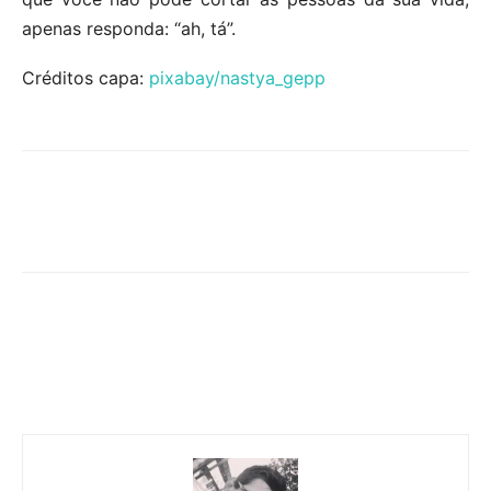
apenas responda: “ah, tá”.
Créditos capa:
pixabay/nastya_gepp