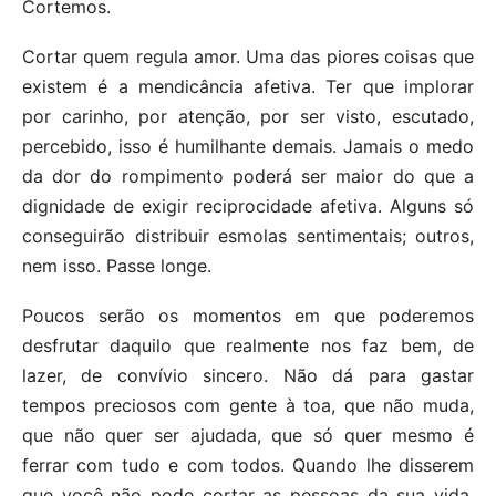
Cortemos.
Cortar quem regula amor. Uma das piores coisas que
existem é a mendicância afetiva. Ter que implorar
por carinho, por atenção, por ser visto, escutado,
percebido, isso é humilhante demais. Jamais o medo
da dor do rompimento poderá ser maior do que a
dignidade de exigir reciprocidade afetiva. Alguns só
conseguirão distribuir esmolas sentimentais; outros,
nem isso. Passe longe.
Poucos serão os momentos em que poderemos
desfrutar daquilo que realmente nos faz bem, de
lazer, de convívio sincero. Não dá para gastar
tempos preciosos com gente à toa, que não muda,
que não quer ser ajudada, que só quer mesmo é
ferrar com tudo e com todos. Quando lhe disserem
que você não pode cortar as pessoas da sua vida,