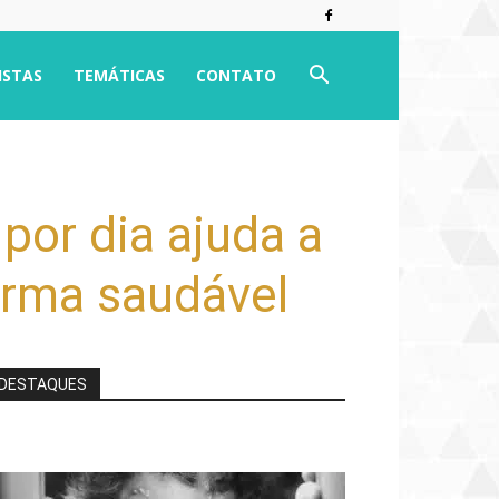
ISTAS
TEMÁTICAS
CONTATO
por dia ajuda a
orma saudável
DESTAQUES