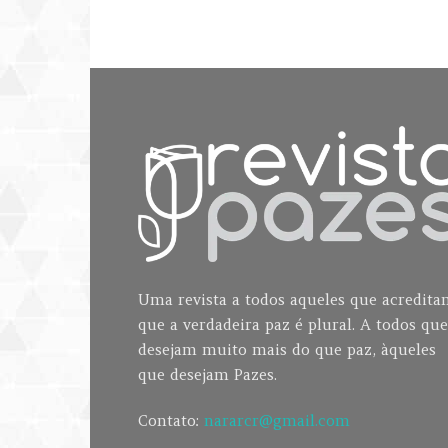
Uma revista a todos aqueles que acredit
que a verdadeira paz é plural. A todos que
desejam muito mais do que paz, àqueles
que desejam Pazes.
Contato:
nararcr@gmail.com