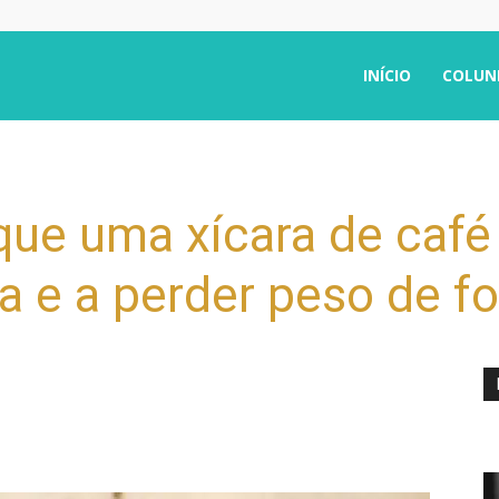
INÍCIO
COLUN
ue uma xícara de café 
ra e a perder peso de f