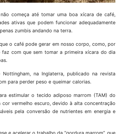
 não começa até tomar uma boa xícara de café,
ades ativas que podem funcionar adequadamente
 apenas zumbis andando na terra.
 que o café pode gerar em nosso corpo, como, por
 faz com que sem tomar a primeira xícara do dia
as.
Nottingham, na Inglaterra, publicado na revista
om para perder peso e queimar calorias.
para estimular o tecido adiposo marrom (TAM) do
 cor vermelho escuro, devido à alta concentração
áveis ​​pela conversão de nutrientes em energia e
ese e acelerar o trabalho da “gordura marrom”, que