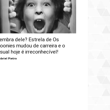
embra dele? Estrela de Os
oonies mudou de carreira e o
isual hoje é irreconhecível!
briel Pietro