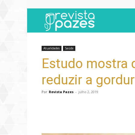
Revista
Pazes
Atualidades
Saúde
Estudo mostra q
reduzir a gordu
Por
Revista Pazes
-
julho 2, 2019
Compartilhar