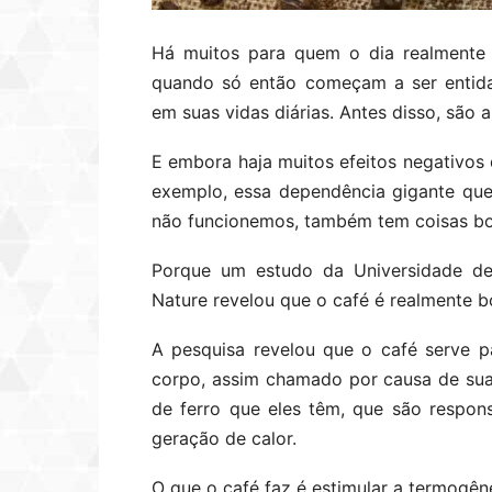
Há muitos para quem o dia realmente
quando só então começam a ser entid
em suas vidas diárias. Antes disso, são
E embora haja muitos efeitos negativos
exemplo, essa dependência gigante que
não funcionemos, também tem coisas bo
Porque um estudo da Universidade de 
Nature revelou que o café é realmente b
A pesquisa revelou que o café serve 
corpo, assim chamado por causa de sua
de ferro que eles têm, que são respons
geração de calor.
O que o café faz é estimular a termogên