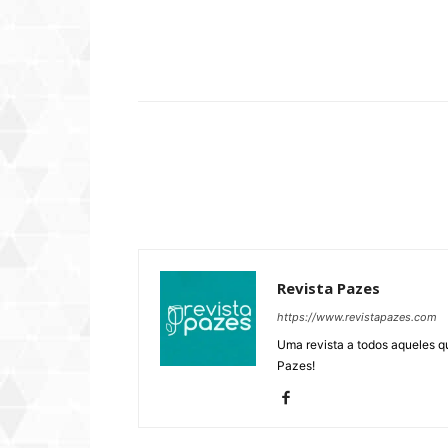
Compartilhar
Revista Pazes
https://www.revistapazes.com
Uma revista a todos aqueles q
Pazes!