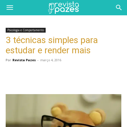
Psicologia e Comportamento
3 técnicas simples para
estudar e render mais
Por
Revista Pazes
-
março 4, 2016