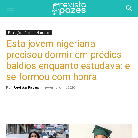
Educação e Direitos Humanos
Esta jovem nigeriana
precisou dormir em prédios
baldios enquanto estudava: e
se formou com honra
Por
Revista Pazes
-
novembro 11, 2020