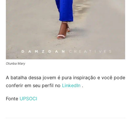
Otunba Mary
A batalha dessa jovem é pura inspiração e você pode
conferir em seu perfil no
LinkedIn
.
Fonte
UPSOCl