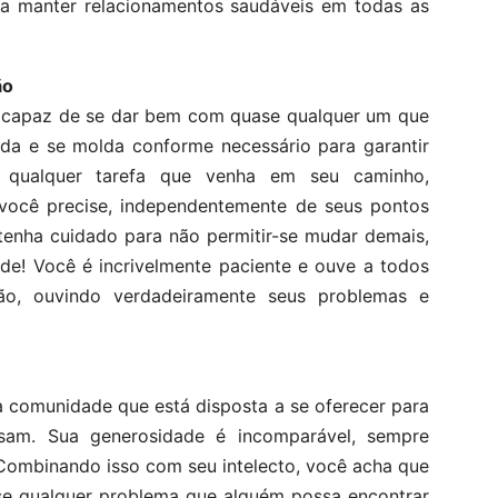
 a manter relacionamentos saudáveis ​​em todas as
ão
, capaz de se dar bem com quase qualquer um que
da e se molda conforme necessário para garantir
 qualquer tarefa que venha em seu caminho,
você precise, independentemente de seus pontos
, tenha cuidado para não permitir-se mudar demais,
ade! Você é incrivelmente paciente e ouve a todos
ão, ouvindo verdadeiramente seus problemas e
 comunidade que está disposta a se oferecer para
sam. Sua generosidade é incomparável, sempre
 Combinando isso com seu intelecto, você acha que
se qualquer problema que alguém possa encontrar