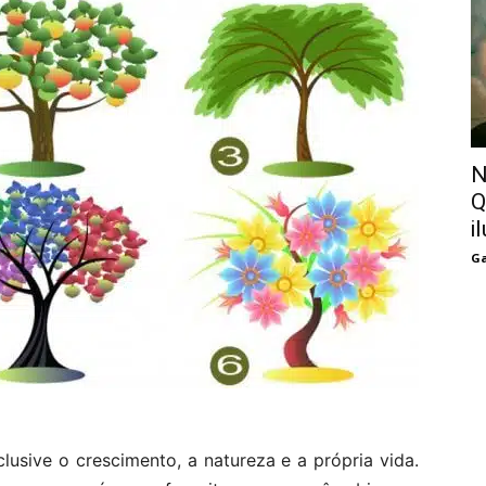
N
Q
i
Ga
lusive o crescimento, a natureza e a própria vida.