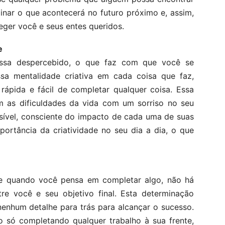
nar o que acontecerá no futuro próximo e, assim,
eger você e seus entes queridos.
e
assa despercebido, o que faz com que você se
sa mentalidade criativa em cada coisa que faz,
ápida e fácil de completar qualquer coisa. Essa
com as dificuldades da vida com um sorriso no seu
sível, consciente do impacto de cada uma de suas
ortância da criatividade no seu dia a dia, o que
, e quando você pensa em completar algo, não há
re você e seu objetivo final. Esta determinação
nenhum detalhe para trás para alcançar o sucesso.
o só completando qualquer trabalho à sua frente,