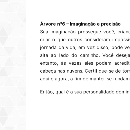
Árvore n°6 – Imaginação e precisão
Sua imaginação prossegue você, crian
criar o que outros consideram imposs
jornada da vida, em vez disso, pode 
alta ao lado do caminho. Você desej
entanto, às vezes eles podem acredi
cabeça nas nuvens. Certifique-se de to
aqui e agora, a fim de manter-se funda
Então, qual é a sua personalidade domin