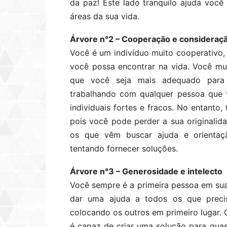
da paz! Este lado tranquilo ajuda você
áreas da sua vida.
Árvore n°2 – Cooperação e consideraç
Você é um indivíduo muito cooperativo
você possa encontrar na vida. Você mu
que você seja mais adequado para
trabalhando com qualquer pessoa que 
individuais fortes e fracos. No entanto
pois você pode perder a sua originalid
os que vêm buscar ajuda e orientaç
tentando fornecer soluções.
Árvore n°3 – Generosidade e intelecto
Você sempre é a primeira pessoa em sua
dar uma ajuda a todos os que preci
colocando os outros em primeiro lugar.
é capaz de criar uma solução para qua