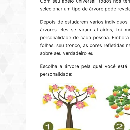
Com seu apelo universal, todos nós te
selecionar um tipo de árvore pode revel
Depois de estudarem vários indivíduos,
árvores eles se viram atraídos, foi 
personalidade de cada pessoa. Embora h
folhas, seu tronco, as cores refletidas
sobre seu verdadeiro eu.
Escolha a árvore pela qual você está 
personalidade: