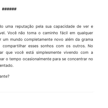
######
do uma reputação pela sua capacidade de ver e
ível. Você não toma o caminho fácil em qualquer
ver um mundo completamente novo além da grama
a compartilhar esses sonhos com os outros. No
tar que você está simplesmente vivendo com a
mar o tempo ocasionalmente para se concentrar no
mentado.
ante?