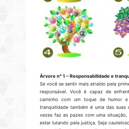
Árvore n° 1 – Responsabilidade e tranqu
Se você se sentir mais atraído pela pri
responsável. Você é capaz de enfren
caminho com um toque de humor e in
tranquilidade também é uma das suas c
vezes faz as pazes com uma situação,
estar lutando pela justiça. Seja cautelo