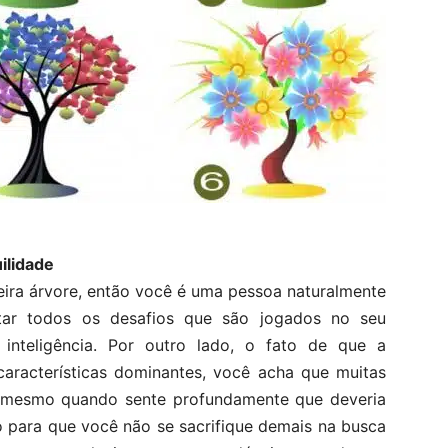
ilidade
meira árvore, então você é uma pessoa naturalmente
tar todos os desafios que são jogados no seu
teligência. Por outro lado, o fato de que a
aracterísticas dominantes, você acha que muitas
 mesmo quando sente profundamente que deveria
so para que você não se sacrifique demais na busca