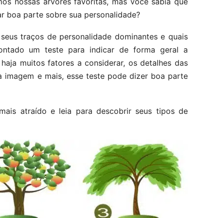
mos nossas árvores favoritas, mas você sabia que
ar boa parte sobre sua personalidade?
 seus traços de personalidade dominantes e quais
montado um teste para indicar de forma geral a
aja muitos fatores a considerar, os detalhes das
 na imagem e mais, esse teste pode dizer boa parte
mais atraído e leia para descobrir seus tipos de