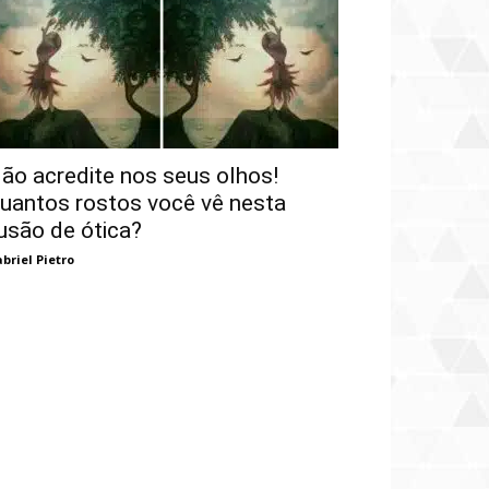
ão acredite nos seus olhos!
uantos rostos você vê nesta
lusão de ótica?
briel Pietro