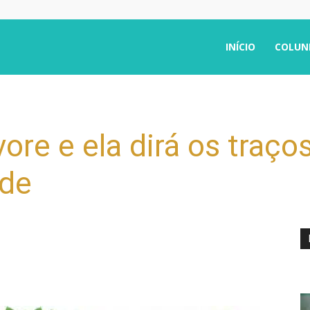
INÍCIO
COLUN
ore e ela dirá os traç
ade