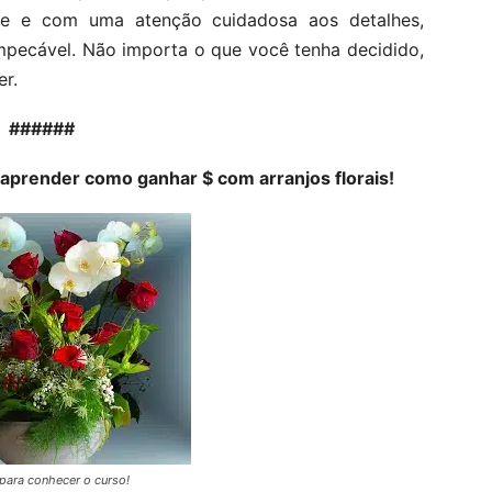
e e com uma atenção cuidadosa aos detalhes,
impecável. Não importa o que você tenha decidido,
er.
######
aprender como ganhar $ com arranjos florais!
para conhecer o curso!