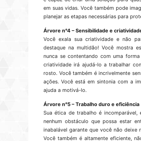
em suas vidas. Você também pode imagi
planejar as etapas necessárias para prot
Árvore n°4 – Sensibilidade e criatividad
Você exala sua criatividade e não p
destaque na multidão! Você mostra es
nunca se contentando com uma forma r
criatividade irá ajudá-lo a trabalhar 
rosto. Você também é incrivelmente sen
ações. Você está em sintonia com a imp
ajuda a motivá-lo.
Árvore n°5 – Trabalho duro e eficiência
Sua ética de trabalho é incomparável
nenhum obstáculo que possa estar ent
inabalável garante que você não deixe 
Você também é altamente eficiente, nã