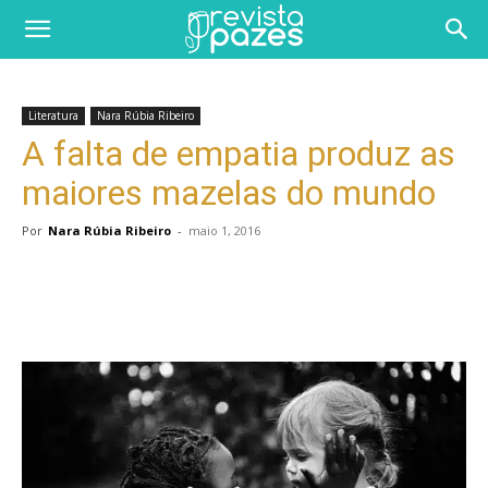
Literatura
Nara Rúbia Ribeiro
A falta de empatia produz as
maiores mazelas do mundo
Por
Nara Rúbia Ribeiro
-
maio 1, 2016