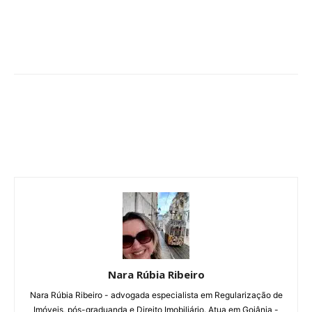
Nara Rúbia Ribeiro
Nara Rúbia Ribeiro - advogada especialista em Regularização de
Imóveis, pós-graduanda e Direito Imobiliário. Atua em Goiânia -