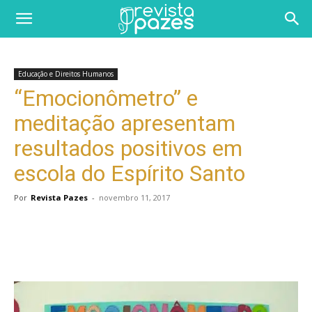
Educação e Direitos Humanos
“Emocionômetro” e
meditação apresentam
resultados positivos em
escola do Espírito Santo
Por
Revista Pazes
-
novembro 11, 2017