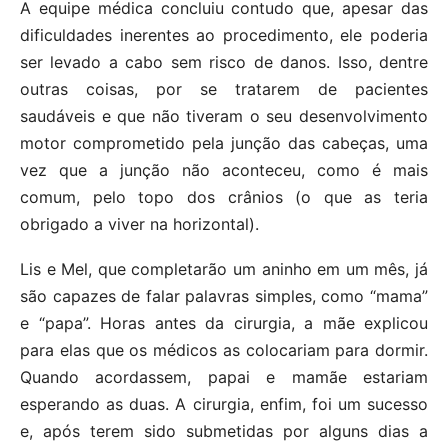
A equipe médica concluiu contudo que, apesar das
dificuldades inerentes ao procedimento, ele poderia
ser levado a cabo sem risco de danos. Isso, dentre
outras coisas, por se tratarem de pacientes
saudáveis e que não tiveram o seu desenvolvimento
motor comprometido pela junção das cabeças, uma
vez que a junção não aconteceu, como é mais
comum, pelo topo dos crânios (o que as teria
obrigado a viver na horizontal).
Lis e Mel, que completarão um aninho em um mês, já
são capazes de falar palavras simples, como “mama”
e “papa”. Horas antes da cirurgia, a mãe explicou
para elas que os médicos as colocariam para dormir.
Quando acordassem, papai e mamãe estariam
esperando as duas. A cirurgia, enfim, foi um sucesso
e, após terem sido submetidas por alguns dias a