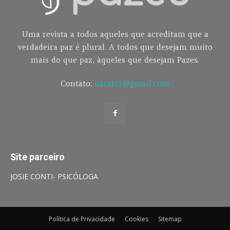
Uma revista a todos aqueles que acreditam que a
verdadeira paz é plural. A todos que desejam muito
mais do que paz, àqueles que desejam Pazes.
Contato:
nararcr@gmail.com
Site parceiro
JOSIE CONTI- PSICÓLOGA
Política de Privacidade
Cookies
Sitemap