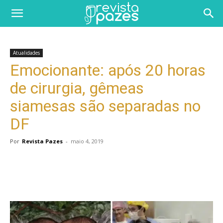
Atualidades
Emocionante: após 20 horas
de cirurgia, gêmeas
siamesas são separadas no
DF
Por
Revista Pazes
-
maio 4, 2019