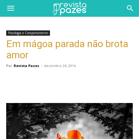
Psicologia e Comportamento
Em mágoa parada não brota
amor
Por
Revista Pazes
-
dezembro 24, 2016