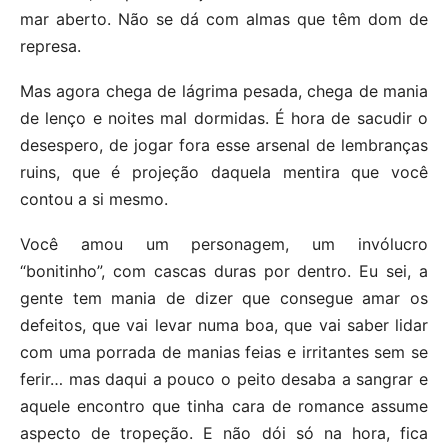
mar aberto. Não se dá com almas que têm dom de
represa.
Mas agora chega de lágrima pesada, chega de mania
de lenço e noites mal dormidas. É hora de sacudir o
desespero, de jogar fora esse arsenal de lembranças
ruins, que é projeção daquela mentira que você
contou a si mesmo.
Você amou um personagem, um invólucro
“bonitinho”, com cascas duras por dentro. Eu sei, a
gente tem mania de dizer que consegue amar os
defeitos, que vai levar numa boa, que vai saber lidar
com uma porrada de manias feias e irritantes sem se
ferir… mas daqui a pouco o peito desaba a sangrar e
aquele encontro que tinha cara de romance assume
aspecto de tropeção. E não dói só na hora, fica