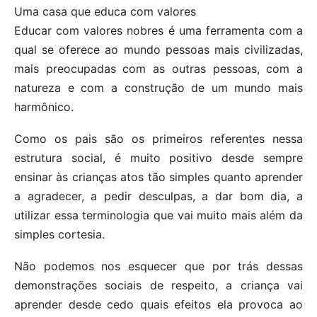
Uma casa que educa com valores
Educar com valores nobres é uma ferramenta com a
qual se oferece ao mundo pessoas mais civilizadas,
mais preocupadas com as outras pessoas, com a
natureza e com a construção de um mundo mais
harmônico.
Como os pais são os primeiros referentes nessa
estrutura social, é muito positivo desde sempre
ensinar às crianças atos tão simples quanto aprender
a agradecer, a pedir desculpas, a dar bom dia, a
utilizar essa terminologia que vai muito mais além da
simples cortesia.
Não podemos nos esquecer que por trás dessas
demonstrações sociais de respeito, a criança vai
aprender desde cedo quais efeitos ela provoca ao