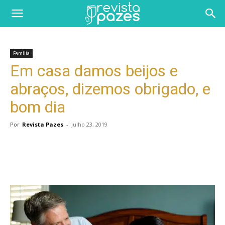
Família
Em casa damos beijos e
abraços, dizemos obrigado, e
bom dia
Por
Revista Pazes
-
julho 23, 2019