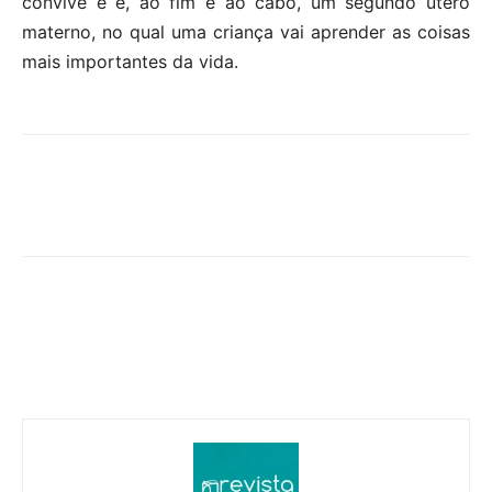
convive e é, ao fim e ao cabo, um segundo útero
materno, no qual uma criança vai aprender as coisas
mais importantes da vida.