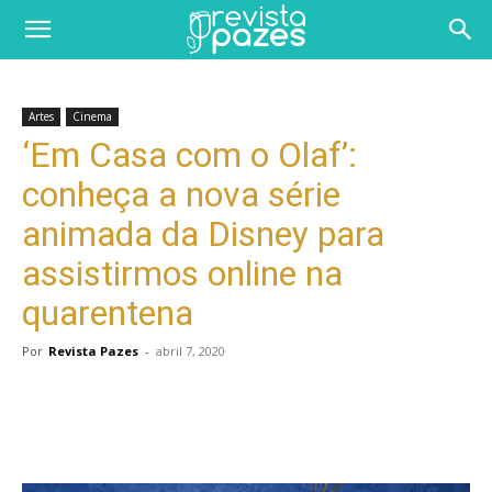
Artes
Cinema
‘Em Casa com o Olaf’:
conheça a nova série
animada da Disney para
assistirmos online na
quarentena
Por
Revista Pazes
-
abril 7, 2020