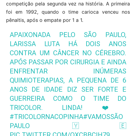
competição pela segunda vez na história. A primeira
foi em 1992, quando o time carioca venceu nos
pênaltis, após o empate por 1 a 1.
APAIXONADA PELO SÃO PAULO,
LARISSA LUTA HÁ DOIS ANOS
CONTRA UM CÂNCER NO CÉREBRO.
APÓS PASSAR POR CIRURGIA E AINDA
ENFRENTAR INÚMERAS
QUIMIOTERAPIAS, A PEQUENA DE 6
ANOS DE IDADE DIZ SER FORTE E
GUERREIRA COMO O TIME DO
TRICOLOR. LINDA! ❤️
#TRICOLORNACOPINHA
#VAMOSSÃO
PAULO
🇾🇪
PIC.TWITTER.COM/OXCBBCIH79