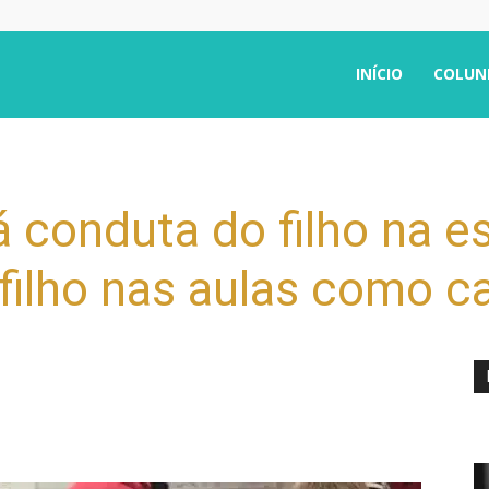
INÍCIO
COLUN
 conduta do filho na es
ilho nas aulas como c