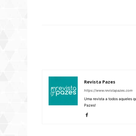
Compartilhar
Revista Pazes
https://www.revistapazes.com
Uma revista a todos aqueles q
Pazes!