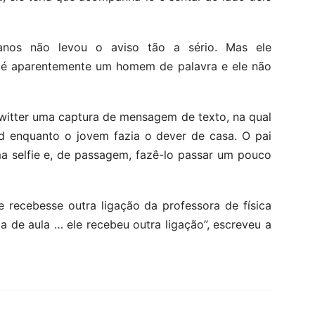
nos não levou o aviso tão a sério. Mas ele
ai é aparentemente um homem de palavra e ele não
Twitter uma captura de mensagem de texto, na qual
ad enquanto o jovem fazia o dever de casa. O pai
ma selfie e, de passagem, fazê-lo passar um pouco
 recebesse outra ligação da professora de física
la de aula … ele recebeu outra ligação”, escreveu a