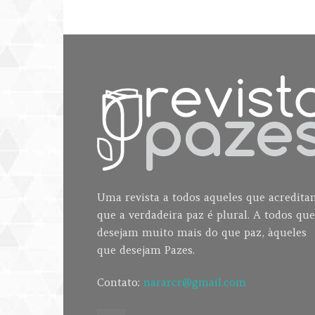
Uma revista a todos aqueles que acredit
que a verdadeira paz é plural. A todos que
desejam muito mais do que paz, àqueles
que desejam Pazes.
Contato:
nararcr@gmail.com