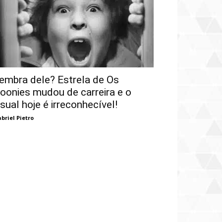
embra dele? Estrela de Os
oonies mudou de carreira e o
isual hoje é irreconhecível!
briel Pietro