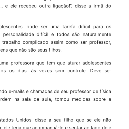
… e ele recebeu outra ligação!”, disse a irmã do
olescentes, pode ser uma tarefa difícil para os
personalidade difícil e todos são naturalmente
m trabalho complicado assim como ser professor,
vens que não são seus filhos.
 uma professora que tem que aturar adolescentes
dos os dias, às vezes sem controle. Deve ser
do e-mails e chamadas de seu professor de física
ordem na sala de aula, tomou medidas sobre a
stados Unidos, disse a seu filho que se ele não
 ele teria que acompanhá-lo e sentar ao lado dele