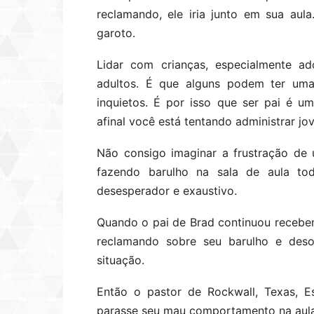
reclamando, ele iria junto em sua aula
garoto.
Lidar com crianças, especialmente ad
adultos. É que alguns podem ter uma 
inquietos. É por isso que ser pai é u
afinal você está tentando administrar jo
Não consigo imaginar a frustração de
fazendo barulho na sala de aula to
desesperador e exaustivo.
Quando o pai de Brad continuou receben
reclamando sobre seu barulho e des
situação.
Então o pastor de Rockwall, Texas, E
parasse seu mau comportamento na aula,