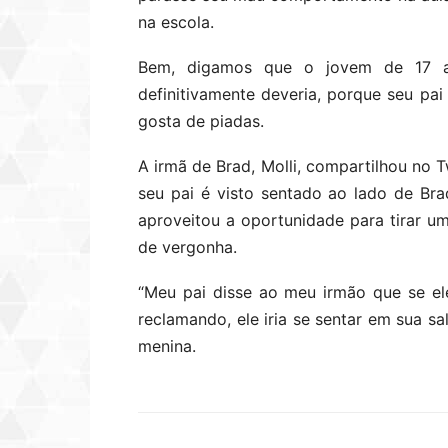
na escola.
Bem, digamos que o jovem de 17 a
definitivamente deveria, porque seu p
gosta de piadas.
A irmã de Brad, Molli, compartilhou no 
seu pai é visto sentado ao lado de Br
aproveitou a oportunidade para tirar u
de vergonha.
“Meu pai disse ao meu irmão que se ele
reclamando, ele iria se sentar em sua sa
menina.