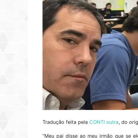
Tradução feita pela
CONTI outra
, do ori
“Meu pai disse ao meu irmão que se ele