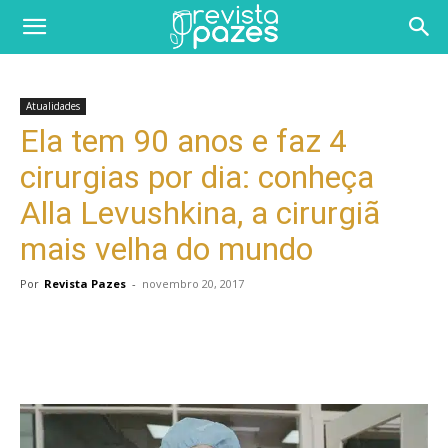
Atualidades
Ela tem 90 anos e faz 4
cirurgias por dia: conheça
Alla Levushkina, a cirurgiã
mais velha do mundo
Por
Revista Pazes
-
novembro 20, 2017