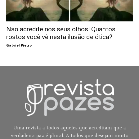
Não acredite nos seus olhos! Quantos
rostos você vê nesta ilusão de ótica?
Gabriel Pietro
Uma revista a todos aqueles que acreditam que a
verdadeira paz é plural. A todos que desejam muito