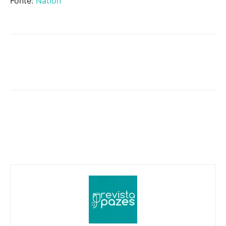
Fonte:
Nation