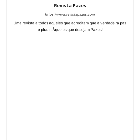
Revista Pazes
https://www.revistapazes.com
Uma revista a todos aqueles que acreditam que a verdadeira paz
é plural. Àqueles que desejam Pazes!