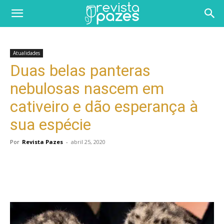
Atualidades
Duas belas panteras
nebulosas nascem em
cativeiro e dão esperança à
sua espécie
Por
Revista Pazes
-
abril 25, 2020