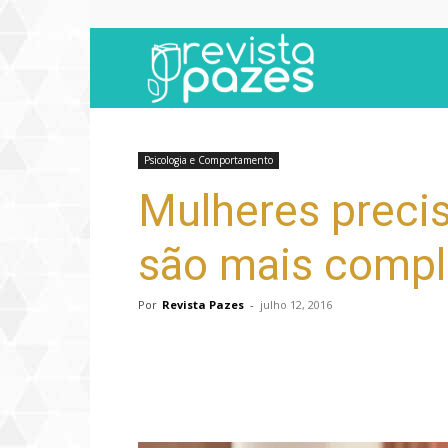
Revista
Pazes
Psicologia e Comportamento
Mulheres preci
são mais compl
Por
Revista Pazes
-
julho 12, 2016
Compartilhar