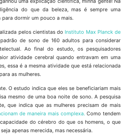
ganhou uma explicação científica, minha gente! Na
eligência do que da beleza, mas é sempre uma
 para dormir um pouco a mais.
alizada pelos cientistas do
Instituto Max Planck de
 padrão de sono de 160 adultos para considerar
telectual. Ao final do estudo, os pesquisadores
ior atividade cerebral quando entravam em uma
es, essa é a mesma atividade que está relacionada
para as mulheres.
te. O estudo indica que eles se beneficiariam mais
cisa mesmo de uma boa noite de sono. A pesquisa
te, que indica que as mulheres precisam de mais
ncionam de maneira mais complexa.
Como tendem
da capacidade do cérebro do que os homens, o que
seja apenas merecida, mas necessária.