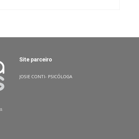
Site parceiro
JOSIE CONTI- PSICÓLOGA
am