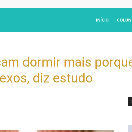
INÍCIO
COLUN
sam dormir mais porqu
exos, diz estudo