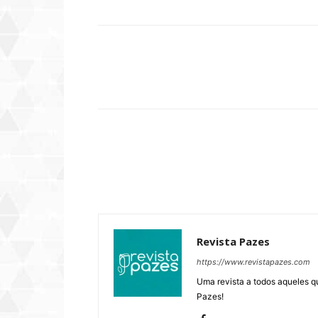
Compartilhar
Revista Pazes
https://www.revistapazes.com
Uma revista a todos aqueles q
Pazes!