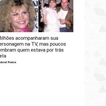
ilhões acompanharam sua
ersonagem na TV, mas poucos
embram quem estava por trás
ela
briel Pietro