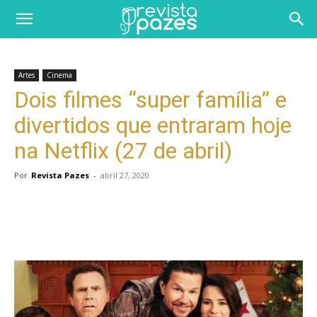
Artes
Cinema
Dois filmes “super família” e
divertidos que entraram hoje
na Netflix (27 de abril)
Por
Revista Pazes
-
abril 27, 2020