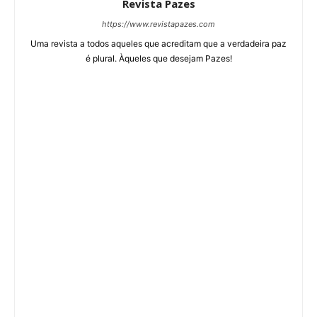
Revista Pazes
https://www.revistapazes.com
Uma revista a todos aqueles que acreditam que a verdadeira paz
é plural. Àqueles que desejam Pazes!