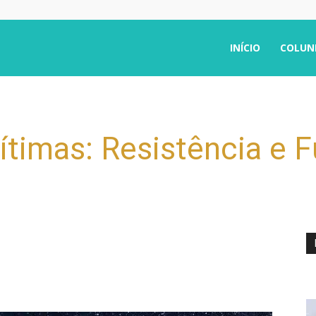
INÍCIO
COLUN
timas: Resistência e F