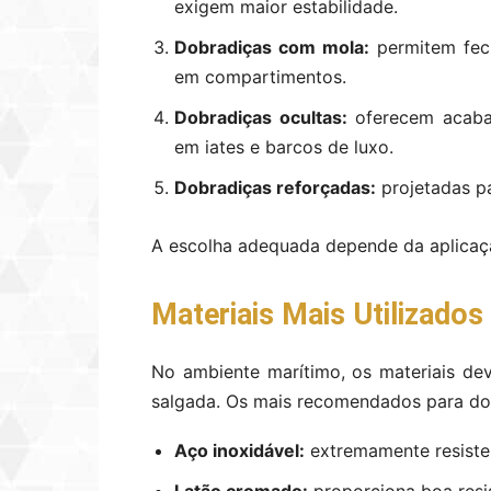
exigem maior estabilidade.
Dobradiças com mola:
permitem fec
em compartimentos.
Dobradiças ocultas:
oferecem acabam
em iates e barcos de luxo.
Dobradiças reforçadas:
projetadas pa
A escolha adequada depende da aplicaç
Materiais Mais Utilizados
No ambiente marítimo, os materiais de
salgada. Os mais recomendados para do
Aço inoxidável:
extremamente resisten