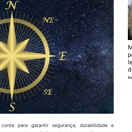
M
p
l
d
Ga
conta para garantir segurança, durabilidade e