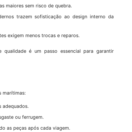
s maiores sem risco de quebra.
rnos trazem sofisticação ao design interno da
ntes exigem menos trocas e reparos.
 qualidade é um passo essencial para garantir
s marítimas:
s adequados.
sgaste ou ferrugem.
ando as peças após cada viagem.