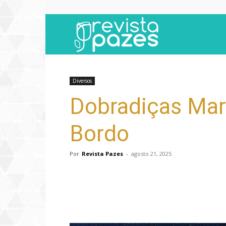
Revista
Pazes
Diversos
Dobradiças Marí
Bordo
Por
Revista Pazes
-
agosto 21, 2025
Compartilhar