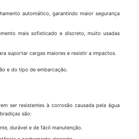
hamento automático, garantindo maior segurança
ento mais sofisticado e discreto, muito usadas
ra suportar cargas maiores e resistir a impactos.
ão e do tipo de embarcação.
vem ser resistentes à corrosão causada pela água
bradiças são:
te, durável e de fácil manutenção.