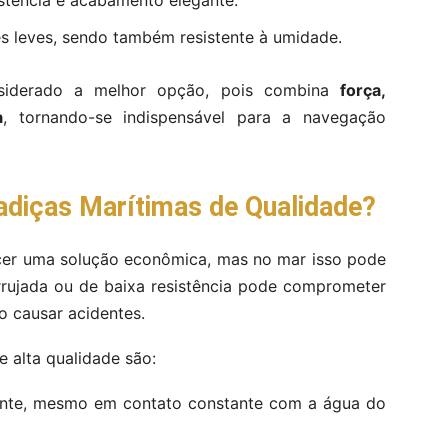
stência e acabamento elegante.
es leves, sendo também resistente à umidade.
nsiderado a melhor opção, pois combina
força,
a
, tornando-se indispensável para a navegação
adiças Marítimas de Qualidade?
cer uma solução econômica, mas no mar isso pode
rrujada ou de baixa resistência pode comprometer
 causar acidentes.
e alta qualidade são:
ente, mesmo em contato constante com a água do