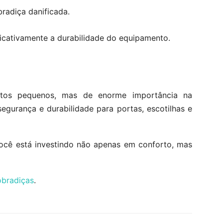
radiça danificada.
icativamente a durabilidade do equipamento.
os pequenos, mas de enorme importância na
egurança e durabilidade para portas, escotilhas e
você está investindo não apenas em conforto, mas
bradiças
.