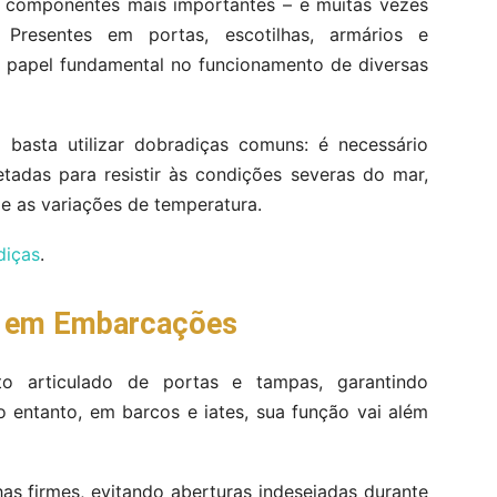
 componentes mais importantes – e muitas vezes
 Presentes em portas, escotilhas, armários e
papel fundamental no funcionamento de diversas
basta utilizar dobradiças comuns: é necessário
jetadas para resistir às condições severas do mar,
e as variações de temperatura.
diças
.
s em Embarcações
o articulado de portas e tampas, garantindo
o entanto, em barcos e iates, sua função vai além
as firmes, evitando aberturas indesejadas durante