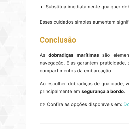
Substitua imediatamente qualquer dob
Esses cuidados simples aumentam signif
Conclusão
As
dobradiças marítimas
são element
navegação. Elas garantem praticidade, s
compartimentos da embarcação.
Ao escolher dobradiças de qualidade, 
principalmente em
segurança a bordo
.
👉 Confira as opções disponíveis em:
Do