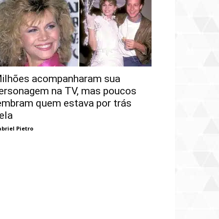
ilhões acompanharam sua
ersonagem na TV, mas poucos
embram quem estava por trás
ela
briel Pietro