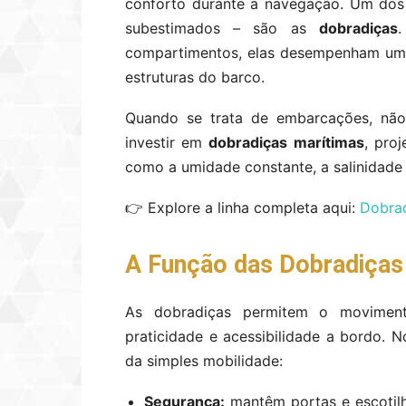
conforto durante a navegação. Um dos
subestimados – são as
dobradiças
.
compartimentos, elas desempenham um 
estruturas do barco.
Quando se trata de embarcações, não 
investir em
dobradiças marítimas
, pro
como a umidade constante, a salinidade 
👉 Explore a linha completa aqui:
Dobra
A Função das Dobradiça
As dobradiças permitem o moviment
praticidade e acessibilidade a bordo. N
da simples mobilidade:
Segurança:
mantêm portas e escotilh