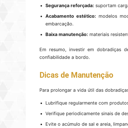
Segurança reforçada:
suportam carga
Acabamento estético:
modelos mode
embarcação.
Baixa manutenção:
materiais resiste
Em resumo, investir em dobradiças de
confiabilidade a bordo.
Dicas de Manutenção
Para prolongar a vida útil das dobradiça
Lubrifique regularmente com produto
Verifique periodicamente sinais de de
Evite o acúmulo de sal e areia, limp