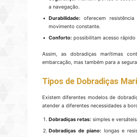
a navegação.
Durabilidade:
oferecem resistência
movimento constante.
Conforto:
possibilitam acesso rápido
Assim, as dobradiças marítimas con
embarcação, mas também para a seguran
Tipos de Dobradiças Mar
Existem diferentes modelos de dobradiç
atender a diferentes necessidades a bor
Dobradiças retas:
simples e versáteis
Dobradiças de piano:
longas e resis