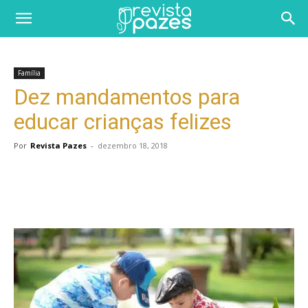
Família
Dez mandamentos para
educar crianças felizes
Por
Revista Pazes
-
dezembro 18, 2018