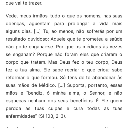
que vai te trazer.
Vede, meus irmãos, tudo o que os homens, nas suas
doenças, aguentam para prolongar a vida mais
alguns dias. […] Tu, ao menos, não sofrerás por um
resultado duvidoso: Aquele que te prometeu a saúde
não pode enganar-se. Por que os médicos às vezes
se enganam? Porque não foram eles que criaram o
corpo que tratam. Mas Deus fez o teu corpo, Deus
fez a tua alma. Ele sabe recriar o que criou; sabe
reformar o que formou. Só tens de te abandonar às
suas mãos de Médico. […] Suporta, portanto, essas
mãos e “bendiz, ó minha alma, o Senhor, e não
esqueças nenhum dos seus benefícios. É Ele quem
perdoa as tuas culpas e cura todas as tuas
enfermidades” (Sl 103, 2-3).