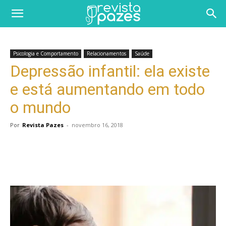
Psicologia e Comportamento
Relacionamentos
Saúde
Depressão infantil: ela existe
e está aumentando em todo
o mundo
Por
Revista Pazes
-
novembro 16, 2018