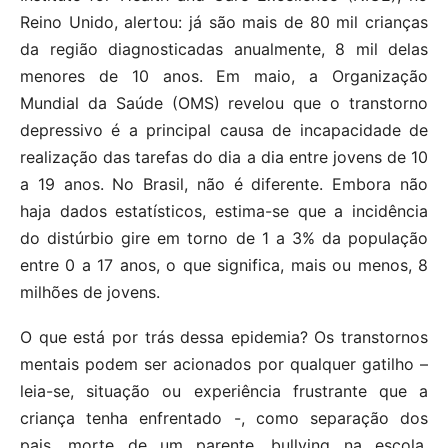
Reino Unido, alertou: já são mais de 80 mil crianças
da região diagnosticadas anualmente, 8 mil delas
menores de 10 anos. Em maio, a Organização
Mundial da Saúde (OMS) revelou que o transtorno
depressivo é a principal causa de incapacidade de
realização das tarefas do dia a dia entre jovens de 10
a 19 anos. No Brasil, não é diferente. Embora não
haja dados estatísticos, estima-se que a incidência
do distúrbio gire em torno de 1 a 3% da população
entre 0 a 17 anos, o que significa, mais ou menos, 8
milhões de jovens.
O que está por trás dessa epidemia? Os transtornos
mentais podem ser acionados por qualquer gatilho –
leia-se, situação ou experiência frustrante que a
criança tenha enfrentado -, como separação dos
pais, morte de um parente, bullying na escola,