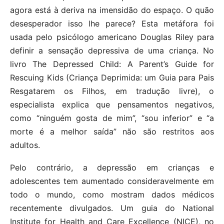
agora está à deriva na imensidão do espaço. O quão
desesperador isso lhe parece? Esta metáfora foi
usada pelo psicólogo americano Douglas Riley para
definir a sensação depressiva de uma criança. No
livro The Depressed Child: A Parent’s Guide for
Rescuing Kids (Criança Deprimida: um Guia para Pais
Resgatarem os Filhos, em tradução livre), o
especialista explica que pensamentos negativos,
como “ninguém gosta de mim”, “sou inferior” e “a
morte é a melhor saída” não são restritos aos
adultos.
Pelo contrário, a depressão em crianças e
adolescentes tem aumentado consideravelmente em
todo o mundo, como mostram dados médicos
recentemente divulgados. Um guia do National
Institute for Health and Care Excellence (NICE), no