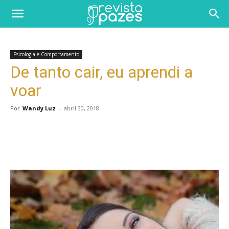
Psicologia e Comportamento
De tanto cair, eu aprendi a
voar
Por
Wandy Luz
-
abril 30, 2018