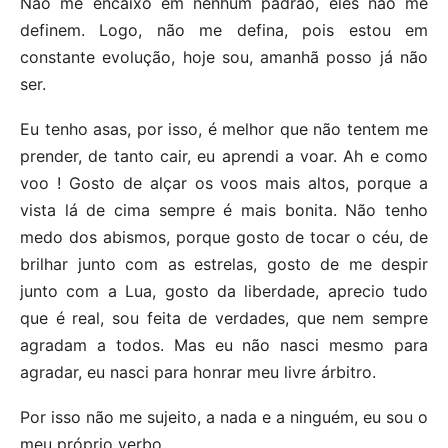
Não me encaixo em nenhum padrão, eles não me
definem. Logo, não me defina, pois estou em
constante evolução, hoje sou, amanhã posso já não
ser.
Eu tenho asas, por isso, é melhor que não tentem me
prender, de tanto cair, eu aprendi a voar. Ah e como
voo ! Gosto de alçar os voos mais altos, porque a
vista lá de cima sempre é mais bonita. Não tenho
medo dos abismos, porque gosto de tocar o céu, de
brilhar junto com as estrelas, gosto de me despir
junto com a Lua, gosto da liberdade, aprecio tudo
que é real, sou feita de verdades, que nem sempre
agradam a todos. Mas eu não nasci mesmo para
agradar, eu nasci para honrar meu livre árbitro.
Por isso não me sujeito, a nada e a ninguém, eu sou o
meu próprio verbo.