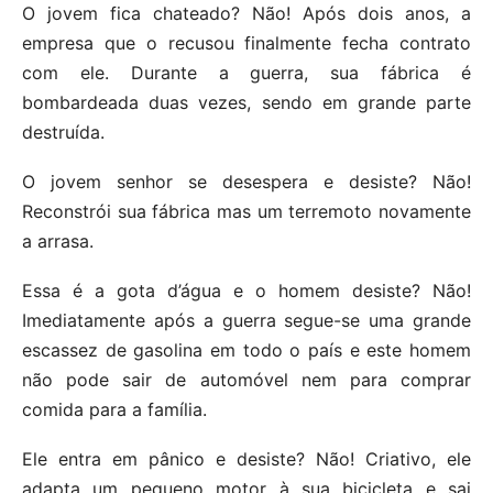
O jovem fica chateado? Não! Após dois anos, a
empresa que o recusou finalmente fecha contrato
com ele. Durante a guerra, sua fábrica é
bombardeada duas vezes, sendo em grande parte
destruída.
O jovem senhor se desespera e desiste? Não!
Reconstrói sua fábrica mas um terremoto novamente
a arrasa.
Essa é a gota d’água e o homem desiste? Não!
Imediatamente após a guerra segue-se uma grande
escassez de gasolina em todo o país e este homem
não pode sair de automóvel nem para comprar
comida para a família.
Ele entra em pânico e desiste? Não! Criativo, ele
adapta um pequeno motor à sua bicicleta e sai