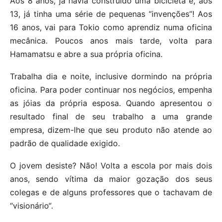
Aos 8 anos, já havia construido uma bicicleta e, aos
13, já tinha uma série de pequenas “invenções”! Aos
16 anos, vai para Tokio como aprendiz numa oficina
mecânica. Poucos anos mais tarde, volta para
Hamamatsu e abre a sua própria oficina.
Trabalha dia e noite, inclusive dormindo na própria
oficina. Para poder continuar nos negócios, empenha
as jóias da própria esposa. Quando apresentou o
resultado final de seu trabalho a uma grande
empresa, dizem-lhe que seu produto não atende ao
padrão de qualidade exigido.
O jovem desiste? Não! Volta a escola por mais dois
anos, sendo vítima da maior gozação dos seus
colegas e de alguns professores que o tachavam de
“visionário“.