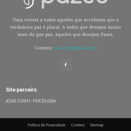
Uma revista a todos aqueles que acreditam que a
verdadeira paz é plural. A todos que desejam muito
mais do que paz, àqueles que desejam Pazes.
Contato:
nararcr@gmail.com
Site parceiro
JOSIE CONTI- PSICÓLOGA
Política de Privacidade
Cookies
Sitemap