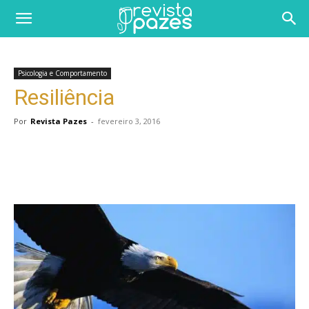
Psicologia e Comportamento
Resiliência
Por
Revista Pazes
-
fevereiro 3, 2016