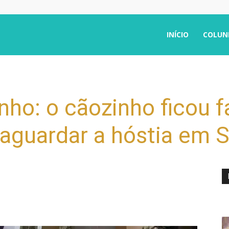
INÍCIO
COLUN
ho: o cãozinho ficou 
e aguardar a hóstia em 