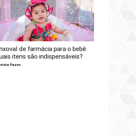
nxoval de farmácia para o bebê:
uais itens são indispensáveis?
vista Pazes