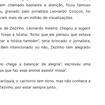
tem chamado bastante a atenção, ficou famoso
, gravado pelo jornalista Leonardo Concon, foi
ram mais de um milhão de visualizações.
s de Zezinho. Leonardo mesmo chegou a sugerir
 fosse a hóstia: “Acho que ele pensou que estava
 a hóstia também”, teria brincado o jornalista,
. Bem intencionado ou não, Zezinho tem alegrado
ho chega a balançar de alegria”, escreveu uma
s que faz esse animal assistir missa”.
aróquia, o cachorro tem dono, mas não conhece a
Zézinho, por estar sempre junto.