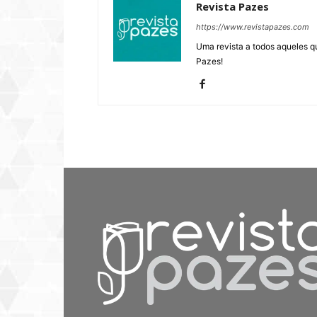
Revista Pazes
https://www.revistapazes.com
Uma revista a todos aqueles q
Pazes!