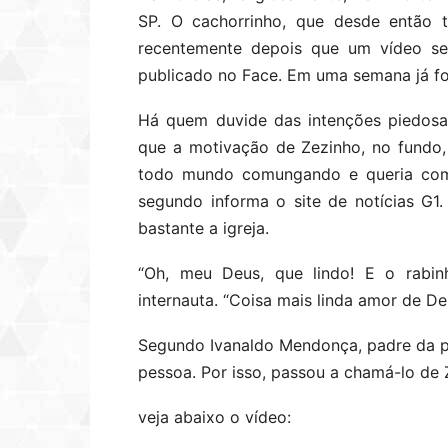
SP. O cachorrinho, que desde então 
recentemente depois que um vídeo seu
publicado no Face. Em uma semana já fo
Há quem duvide das intenções piedosa
que a motivação de Zezinho, no fundo,
todo mundo comungando e queria comer
segundo informa o site de notícias G1
bastante a igreja.
“Oh, meu Deus, que lindo! E o rabin
internauta. “Coisa mais linda amor de Deu
Segundo Ivanaldo Mendonça, padre da p
pessoa. Por isso, passou a chamá-lo de 
veja abaixo o vídeo: