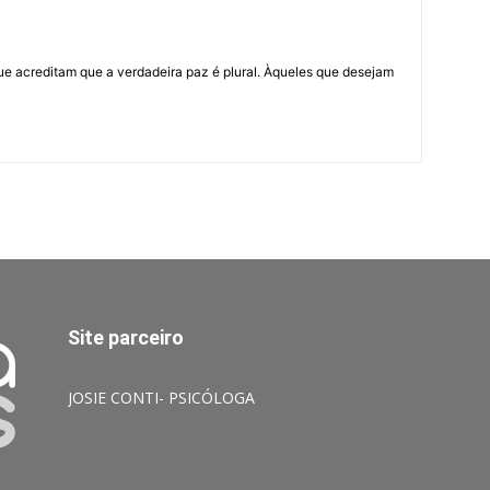
ue acreditam que a verdadeira paz é plural. Àqueles que desejam
Site parceiro
JOSIE CONTI- PSICÓLOGA