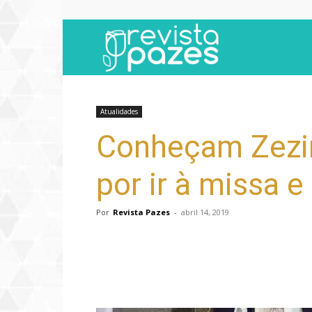
Revista
Pazes
Atualidades
Conheçam Zezin
por ir à missa 
Por
Revista Pazes
-
abril 14, 2019
Compartilhar