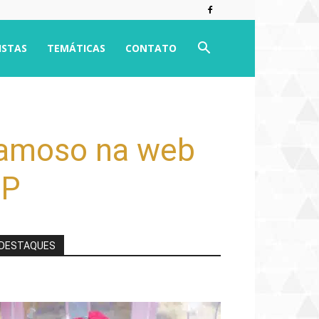
ISTAS
TEMÁTICAS
CONTATO
famoso na web
SP
DESTAQUES