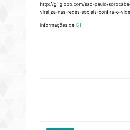
http://g1.globo.com/sao-paulo/sorocaba-
viraliza-nas-redes-sociais-confira-o-vi
Informações de
G1
Compartilhar