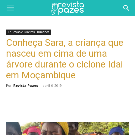
Educação e Direitos Humanos
Conheça Sara, a criança que
nasceu em cima de uma
árvore durante o ciclone Idai
em Moçambique
Por
Revista Pazes
-
abril 6, 2019