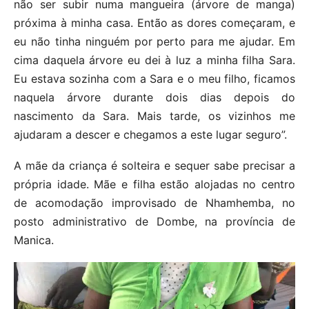
não ser subir numa mangueira (árvore de manga)
próxima à minha casa. Então as dores começaram, e
eu não tinha ninguém por perto para me ajudar. Em
cima daquela árvore eu dei à luz a minha filha Sara.
Eu estava sozinha com a Sara e o meu filho, ficamos
naquela árvore durante dois dias depois do
nascimento da Sara. Mais tarde, os vizinhos me
ajudaram a descer e chegamos a este lugar seguro”.
A mãe da criança é solteira e sequer sabe precisar a
própria idade. Mãe e filha estão alojadas no centro
de acomodação improvisado de Nhamhemba, no
posto administrativo de Dombe, na província de
Manica.