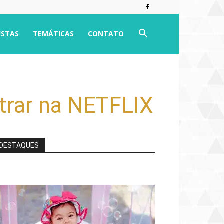
ISTAS
TEMÁTICAS
CONTATO
trar na NETFLIX
DESTAQUES