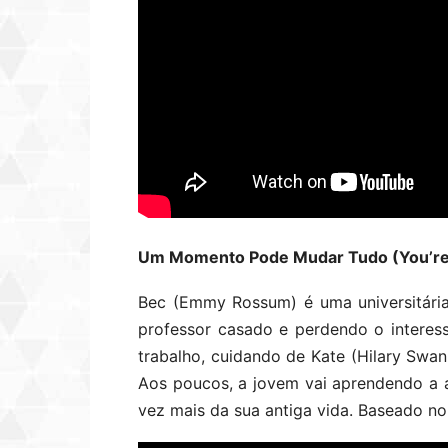
Um Momento Pode Mudar Tudo (You’re 
Bec (Emmy Rossum) é uma universitári
professor casado e perdendo o intere
trabalho, cuidando de Kate (Hilary Swa
Aos poucos, a jovem vai aprendendo a 
vez mais da sua antiga vida. Baseado no