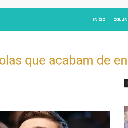
INÍCIO
COLUN
rolas que acabam de en