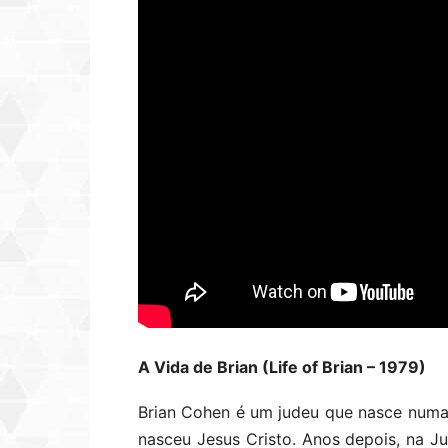
A Vida de Brian (Life of Brian – 1979)
Brian Cohen é um judeu que nasce numa
nasceu Jesus Cristo. Anos depois, na J