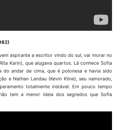
1982)
em aspirante a escritor vindo do sul, vai morar no
ita Karin), que alugava quartos. Lá conhece Sofia
ha do andar de cima, que é polonesa e havia sido
ão e Nathan Landau (Kevin Kline), seu namorado,
peramento totalmente instável. Em pouco tempo
não tem a menor ideia dos segredos que Sofia