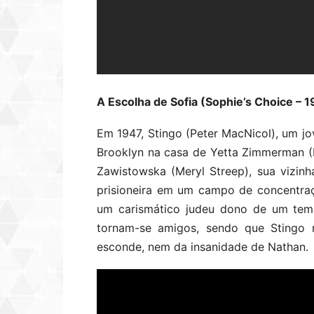
A Escolha de Sofia (Sophie’s Choice – 
Em 1947, Stingo (Peter MacNicol), um jov
Brooklyn na casa de Yetta Zimmerman (R
Zawistowska (Meryl Streep), sua vizin
prisioneira em um campo de concentraç
um carismático judeu dono de um tem
tornam-se amigos, sendo que Stingo 
esconde, nem da insanidade de Nathan.