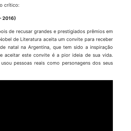
 crítico:
 – 2016)
pois de recusar grandes e prestigiados prêmios em
obel de Literatura aceita um convite para receber
ade natal na Argentina, que tem sido a inspiração
 aceitar este convite é a pior ideia de sua vida.
 usou pessoas reais como personagens dos seus