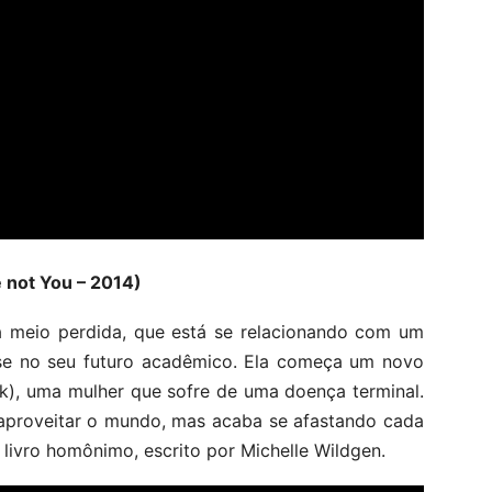
not You – 2014)
a meio perdida, que está se relacionando com um
sse no seu futuro acadêmico. Ela começa um novo
nk), uma mulher que sofre de uma doença terminal.
aproveitar o mundo, mas acaba se afastando cada
 livro homônimo, escrito por Michelle Wildgen.