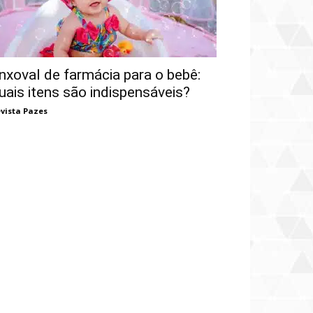
nxoval de farmácia para o bebê:
uais itens são indispensáveis?
vista Pazes