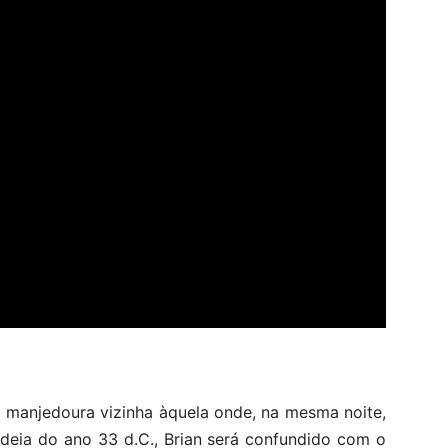
 manjedoura vizinha àquela onde, na mesma noite,
udeia do ano 33 d.C., Brian será confundido com o