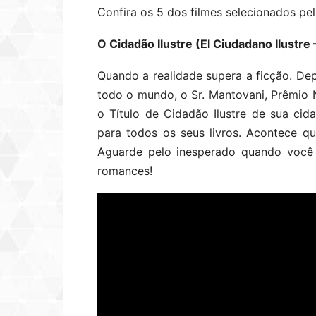
Confira os 5 dos filmes selecionados pelo
O Cidadão Ilustre (El Ciudadano Ilustre
Quando a realidade supera a ficção. De
todo o mundo, o Sr. Mantovani, Prêmio N
o Título de Cidadão Ilustre de sua cid
para todos os seus livros. Acontece que
Aguarde pelo inesperado quando você
romances!