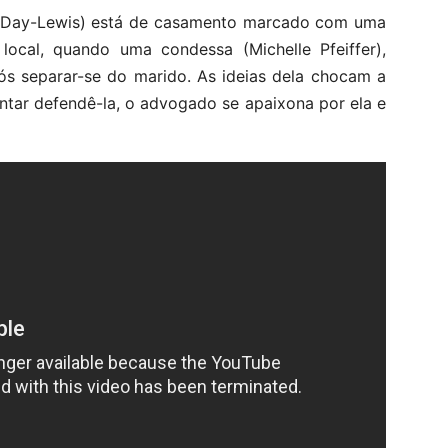
 Day-Lewis) está de casamento marcado com uma
local, quando uma condessa (Michelle Pfeiffer),
ós separar-se do marido. As ideias dela chocam a
entar defendê-la, o advogado se apaixona por ela e