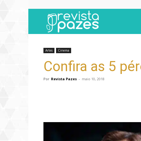
Revista
Pazes
Artes
Cinema
Confira as 5 pé
Por
Revista Pazes
-
maio 10, 2018
Compartilhar