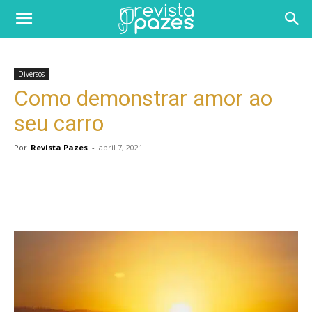
Diversos
Como demonstrar amor ao
seu carro
Por
Revista Pazes
-
abril 7, 2021