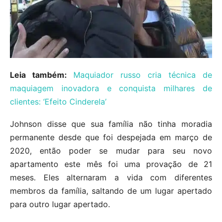
Leia também:
Maquiador russo cria técnica de
maquiagem inovadora e conquista milhares de
clientes: ‘Efeito Cinderela’
Johnson disse que sua família não tinha moradia
permanente desde que foi despejada em março de
2020, então poder se mudar para seu novo
apartamento este mês foi uma provação de 21
meses. Eles alternaram a vida com diferentes
membros da família, saltando de um lugar apertado
para outro lugar apertado.