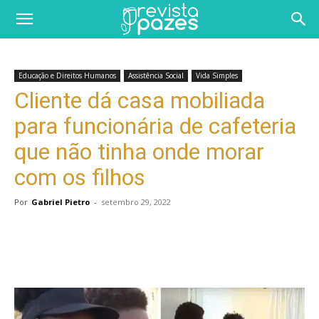
Educação e Direitos Humanos
Assistência Social
Vida Simples
Cliente dá casa mobiliada
para funcionária de cafeteria
que não tinha onde morar
com os filhos
Por
Gabriel Pietro
-
setembro 29, 2022