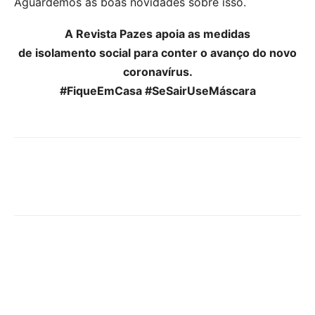
Aguardemos as boas novidades sobre isso.
A Revista Pazes apoia as medidas
de isolamento social para conter o avanço do novo
coronavírus.
#FiqueEmCasa #SeSairUseMáscara