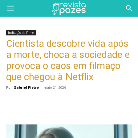
Indicação de Filme
Cientista descobre vida após
a morte, choca a sociedade e
provoca o caos em filmaço
que chegou à Netflix
Por
Gabriel Pietro
-
maio 21, 2026