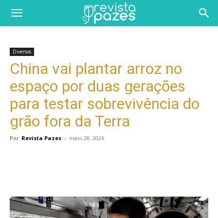
Diversos
China vai plantar arroz no
espaço por duas gerações
para testar sobrevivência do
grão fora da Terra
Por
Revista Pazes
-
maio 28, 2026