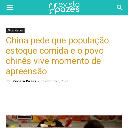
Atualidades
China pede que população
estoque comida e o povo
chinês vive momento de
apreensão
Por
Revista Pazes
-
novembro 3, 2021