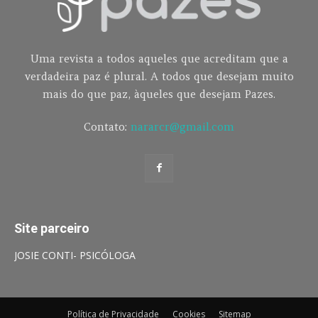
Uma revista a todos aqueles que acreditam que a
verdadeira paz é plural. A todos que desejam muito
mais do que paz, àqueles que desejam Pazes.
Contato:
nararcr@gmail.com
Site parceiro
JOSIE CONTI- PSICÓLOGA
Política de Privacidade
Cookies
Sitemap