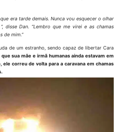
 que era tarde demais. Nunca vou esquecer o olhar
 ”, disse Dan. “Lembro que me virei e as chamas
s de mim.”
uda de um estranho, sendo capaz de libertar Cara
 que sua mãe e irmã humanas ainda estavam em
, ele correu de volta para a caravana em chamas
s.