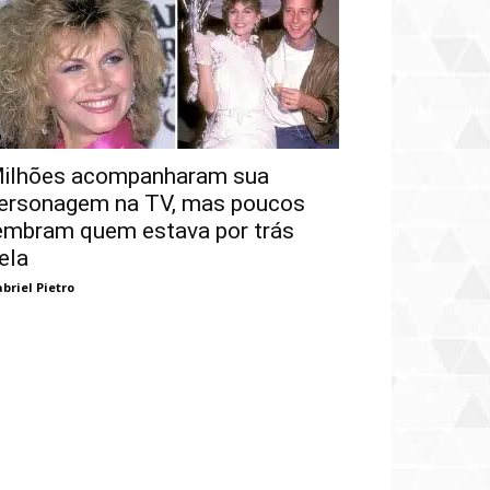
ilhões acompanharam sua
ersonagem na TV, mas poucos
embram quem estava por trás
ela
briel Pietro