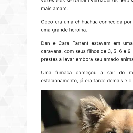
vezes eles se tornam verdadeiros heróis
mais amam.
Coco era uma chihuahua conhecida por
uma grande heroína.
Dan e Cara Farrant estavam em uma 
caravana, com seus filhos de 3, 5, 6 e 9
prestes a levar embora seu amado anima
Uma fumaça começou a sair do mo
estacionamento, já era tarde demais e o 