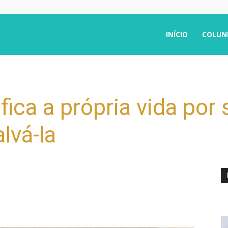
INÍCIO
COLUN
fica a própria vida por
alvá-la