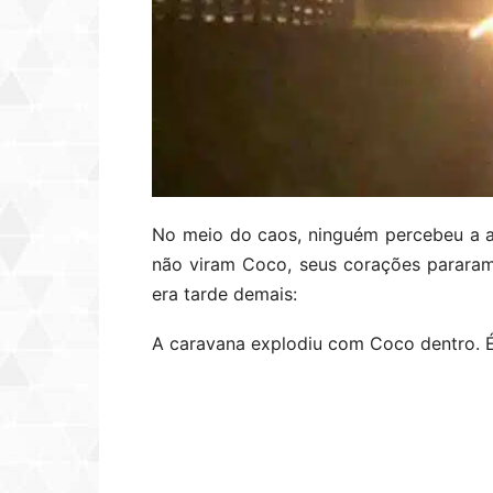
No meio do caos, ninguém percebeu a 
não viram Coco, seus corações pararam
era tarde demais:
A caravana explodiu com Coco dentro. É