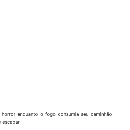
om horror enquanto o fogo consumia seu caminhão
 escapar.