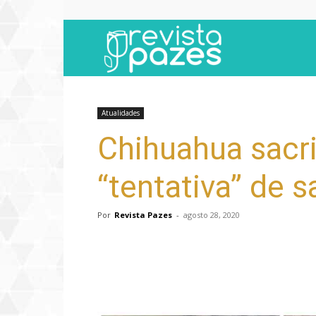
Revista
Pazes
Atualidades
Chihuahua sacri
“tentativa” de s
Por
Revista Pazes
-
agosto 28, 2020
Compartilhar