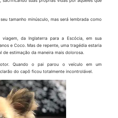
, sacrificando suas próprias vidas por aqueles que
 seu tamanho minúsculo, mas será lembrada como
viagem, da Inglaterra para a Escócia, em sua
 anos e Coco. Mas de repente, uma tragédia estaria
l de estimação da maneira mais dolorosa.
tor. Quando o pai parou o veículo em um
clarão do capô ficou totalmente incontrolável.