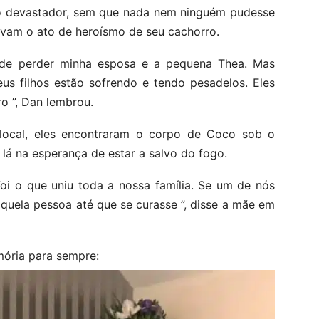
o devastador, sem que nada nem ninguém pudesse
avam o ato de heroísmo de seu cachorro.
 de perder minha esposa e a pequena Thea. Mas
s filhos estão sofrendo e tendo pesadelos. Eles
o ”, Dan lembrou.
ocal, eles encontraram o corpo de Coco sob o
 lá na esperança de estar a salvo do fogo.
oi o que uniu toda a nossa família. Se um de nós
aquela pessoa até que se curasse ”, disse a mãe em
ória para sempre: