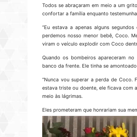
Todos se abraçaram em meio a um grit
confortar a família enquanto testemunh
“Eu estava a apenas alguns segundos
perdemos nosso menor bebê, Coco. Meu
viram o veículo explodir com Coco dentr
Quando os bombeiros apareceram no l
banco da frente. Ele tinha se amontoado
“Nunca vou superar a perda de Coco. F
estava triste ou doente, ele ficava com 
meio às lágrimas.
Eles prometeram que honrariam sua mem