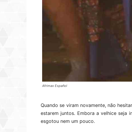
Afrimax Español
Quando se viram novamente, não hesitar
estarem juntos. Embora a velhice seja in
esgotou nem um pouco.