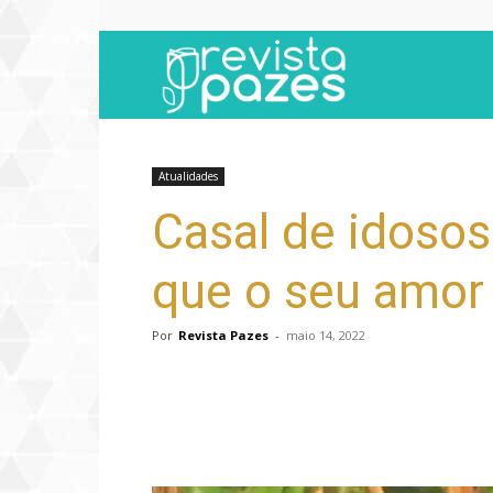
Revista
Pazes
Atualidades
Casal de idosos
que o seu amor
Por
Revista Pazes
-
maio 14, 2022
Compartilhar