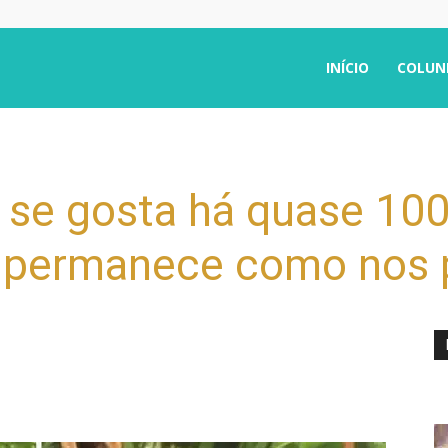
INÍCIO
COLUN
 se gosta há quase 100
 permanece como nos p