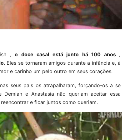
lish ,
o doce casal está junto há 100 anos ,
do
. Eles se tornaram amigos durante a infância e, à
mor e carinho um pelo outro em seus corações.
 mas seus pais os atrapalharam, forçando-os a se
e Demian e Anastasia não queriam aceitar essa
 reencontrar e ficar juntos como queriam.