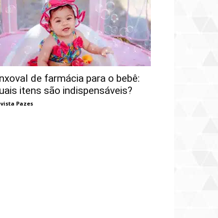
nxoval de farmácia para o bebê:
uais itens são indispensáveis?
vista Pazes