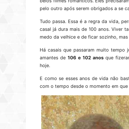
belos filmes românticos. Eles precisar
pelo outro após serem obrigados a se ca
Tudo passa. Essa é a regra da vida, p
casal já dura mais de 100 anos. Viver 
medo da velhice e de ficar sozinho, mas 
Há casais que passaram muito tempo j
amantes de
106 e 102 anos
que fizer
hoje.
E como se esses anos de vida não bas
com o tempo desde o momento em qu