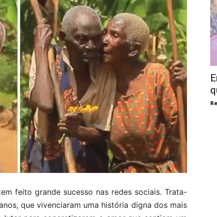
E
q
Re
em feito grande sucesso nas redes sociais. Trata-
anos, que vivenciaram uma história digna dos mais