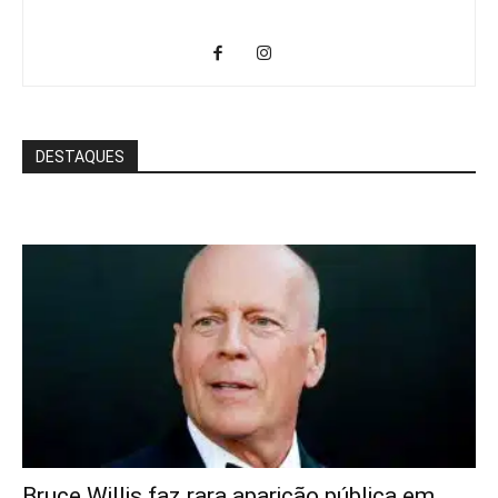
DESTAQUES
Bruce Willis faz rara aparição pública em