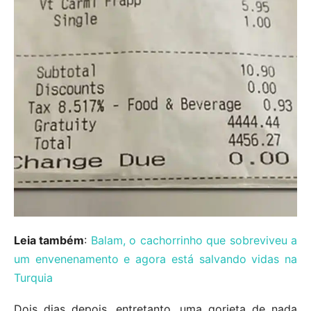
Leia também
:
Balam, o cachorrinho que sobreviveu a
um envenenamento e agora está salvando vidas na
Turquia
Dois dias depois, entretanto, uma gorjeta de nada