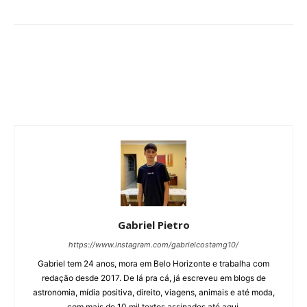
Gabriel Pietro
https://www.instagram.com/gabrielcostamg10/
Gabriel tem 24 anos, mora em Belo Horizonte e trabalha com
redação desde 2017. De lá pra cá, já escreveu em blogs de
astronomia, mídia positiva, direito, viagens, animais e até moda,
com mais de 10 mil textos assinados até aqui.