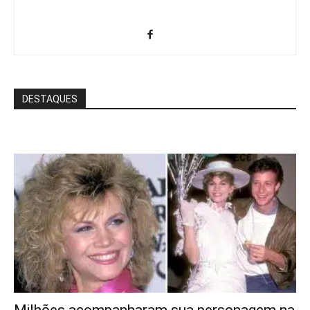
DESTAQUES
Milhões acompanharam sua personagem na