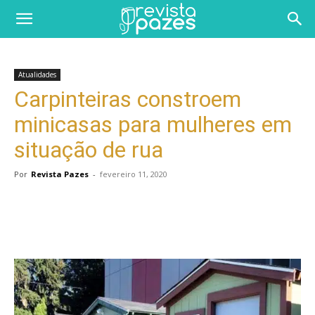
Atualidades
Carpinteiras constroem
minicasas para mulheres em
situação de rua
Por
Revista Pazes
-
fevereiro 11, 2020