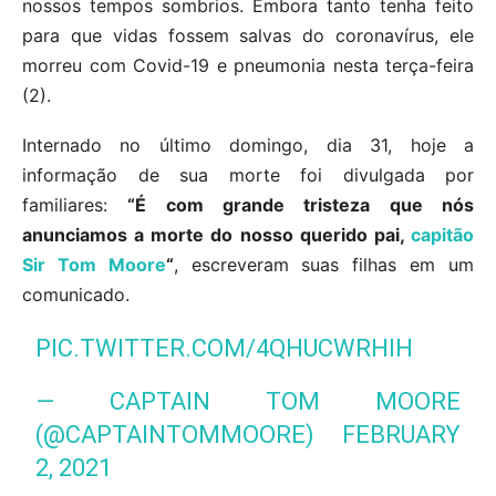
nossos tempos sombrios. Embora tanto tenha feito
para que vidas fossem salvas do coronavírus, ele
morreu com Covid-19 e pneumonia nesta terça-feira
(2).
Internado no último domingo, dia 31, hoje a
informação de sua morte foi divulgada por
familiares:
“É com grande tristeza que nós
anunciamos a morte do nosso querido pai,
capitão
Sir Tom Moore
“
, escreveram suas filhas em um
comunicado.
PIC.TWITTER.COM/4QHUCWRHIH
— CAPTAIN TOM MOORE
(@CAPTAINTOMMOORE)
FEBRUARY
2, 2021