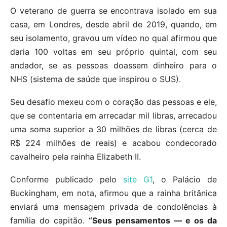
O veterano de guerra se encontrava isolado em sua
casa, em Londres, desde abril de 2019, quando, em
seu isolamento, gravou um vídeo no qual afirmou que
daria 100 voltas em seu próprio quintal, com seu
andador, se as pessoas doassem dinheiro para o
NHS (sistema de saúde que inspirou o SUS).
Seu desafio mexeu com o coração das pessoas e ele,
que se contentaria em arrecadar mil libras, arrecadou
uma soma superior a 30 milhões de libras (cerca de
R$ 224 milhões de reais) e acabou condecorado
cavalheiro pela rainha Elizabeth II.
Conforme publicado pelo
site G1
, o Palácio de
Buckingham, em nota, afirmou que a rainha britânica
enviará uma mensagem privada de condolências à
família do capitão.
“Seus pensamentos — e os da