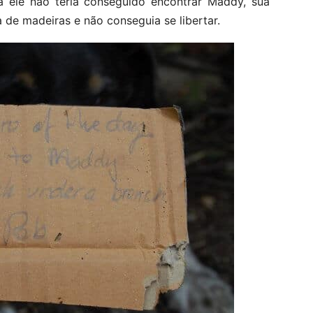
a ele não teria conseguido encontrar Maddy, sua
 de madeiras e não conseguia se libertar.