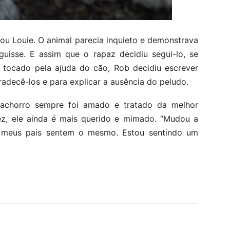
u Louie. O animal parecia inquieto e demonstrava
guisse. E assim que o rapaz decidiu segui-lo, se
 tocado pela ajuda do cão, Rob decidiu escrever
adecê-los e para explicar a ausência do peludo.
achorro sempre foi amado e tratado da melhor
fez, ele ainda é mais querido e mimado. “Mudou a
 meus pais sentem o mesmo. Estou sentindo um