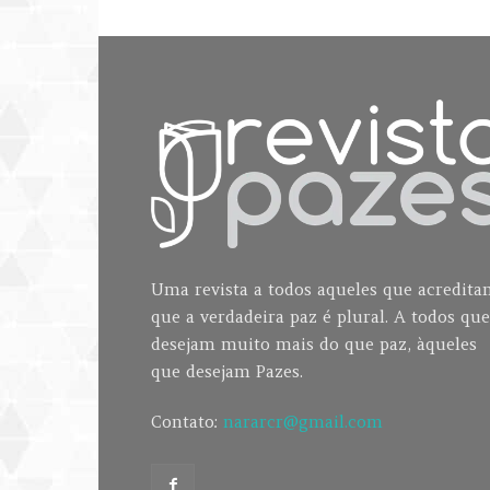
Uma revista a todos aqueles que acredit
que a verdadeira paz é plural. A todos que
desejam muito mais do que paz, àqueles
que desejam Pazes.
Contato:
nararcr@gmail.com