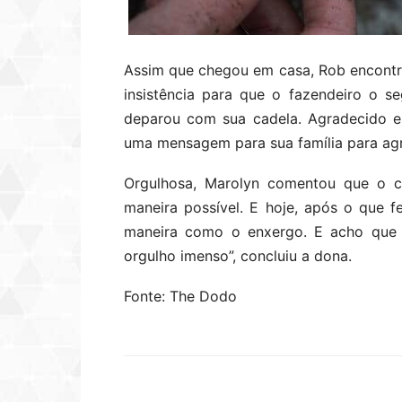
Assim que chegou em casa, Rob encontro
insistência para que o fazendeiro o se
deparou com sua cadela. Agradecido e
uma mensagem para sua família para agr
Orgulhosa, Marolyn comentou que o c
maneira possível. E hoje, após o que 
maneira como o enxergo. E acho que
orgulho imenso”, concluiu a dona.
Fonte: The Dodo