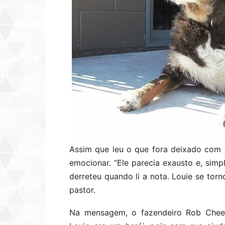
Assim que leu o que fora deixado com 
emocionar. “Ele parecia exausto e, si
derreteu quando li a nota. Louie se torn
pastor.
Na mensagem, o fazendeiro Rob Chee