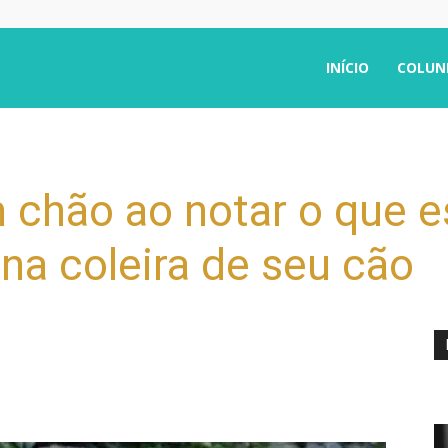
INÍCIO
COLUN
em chão ao notar o que
 na coleira de seu cão