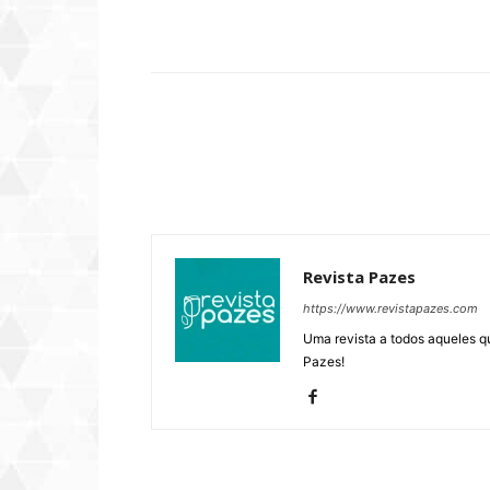
Compartilhar
Revista Pazes
https://www.revistapazes.com
Uma revista a todos aqueles q
Pazes!