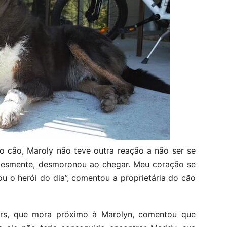
o cão, Maroly não teve outra reação a não ser se
mplesmente, desmoronou ao chegar. Meu coração se
ou o herói do dia”, comentou a proprietária do cão
rs, que mora próximo à Marolyn, comentou que