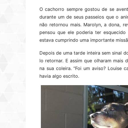
O cachorro sempre gostou de se avent
durante um de seus passeios que o anim
não retornou mais. Marolyn, a dona, r
pensou que ele poderia ter esquecido 
estava cumprindo uma importante missã
Depois de uma tarde inteira sem sinal do 
lo retornar. E assim que olharam mais
na sua coleira. “Foi um aviso? Louise 
havia algo escrito.