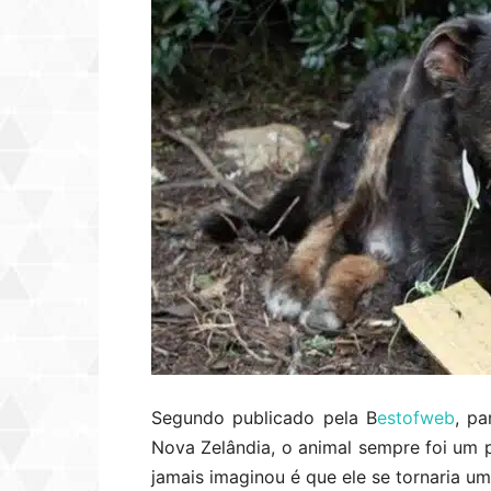
Segundo publicado pela B
estofweb
, pa
Nova Zelândia, o animal sempre foi um p
jamais imaginou é que ele se tornaria um