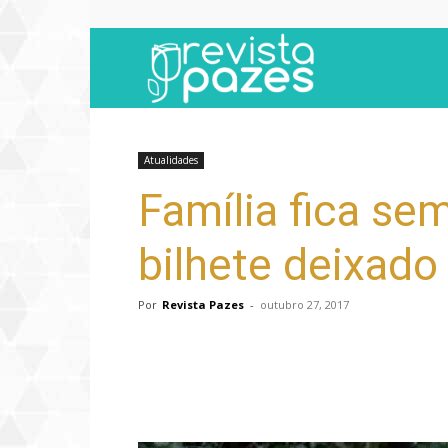
Revista
Pazes
Atualidades
Família fica s
bilhete deixado
Por
Revista Pazes
-
outubro 27, 2017
Compartilhar