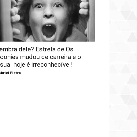
embra dele? Estrela de Os
oonies mudou de carreira e o
isual hoje é irreconhecível!
briel Pietro