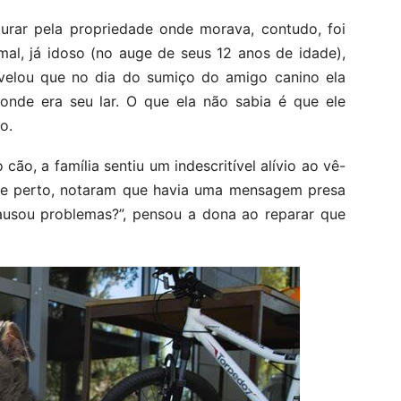
urar pela propriedade onde morava, contudo, foi
al, já idoso (no auge de seus 12 anos de idade),
evelou que no dia do sumiço do amigo canino ela
onde era seu lar. O que ela não sabia é que ele
o.
cão, a família sentiu um indescritível alívio ao vê-
 de perto, notaram que havia uma mensagem presa
causou problemas?”, pensou a dona ao reparar que