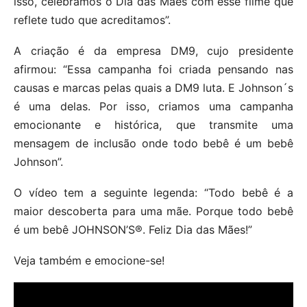
isso, celebramos o Dia das Mães com esse filme que
reflete tudo que acreditamos”.
A criação é da empresa DM9, cujo presidente
afirmou: “Essa campanha foi criada pensando nas
causas e marcas pelas quais a DM9 luta. E Johnson´s
é uma delas. Por isso, criamos uma campanha
emocionante e histórica, que transmite uma
mensagem de inclusão onde todo bebê é um bebê
Johnson”.
O vídeo tem a seguinte legenda: “Todo bebê é a
maior descoberta para uma mãe. Porque todo bebê
é um bebê JOHNSON’S®. Feliz Dia das Mães!”
Veja também e emocione-se!