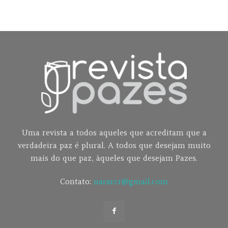
Uma revista a todos aqueles que acreditam que a
verdadeira paz é plural. A todos que desejam muito
mais do que paz, àqueles que desejam Pazes.
Contato:
nararcr@gmail.com